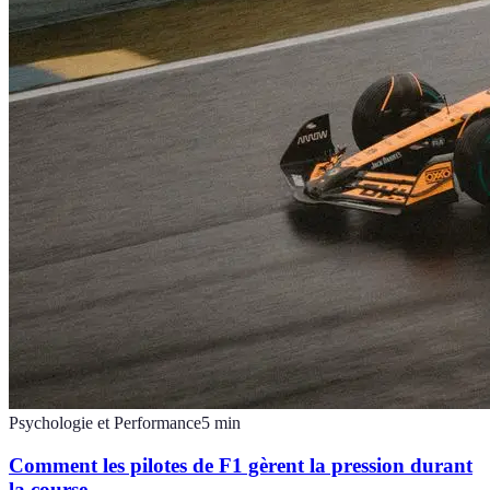
Psychologie et Performance
5
min
Comment les pilotes de F1 gèrent la pression durant
la course