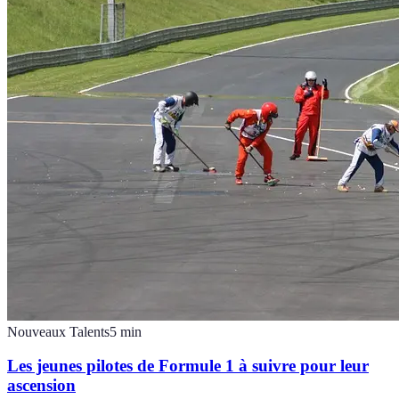
Nouveaux Talents
5
min
Les jeunes pilotes de Formule 1 à suivre pour leur
ascension