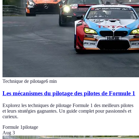
Technique de pilotage
6
min
Les mécanismes du pilotage des pilotes de Formule 1
Explorez les techniques de pilotage Formule 1 des meilleurs pilotes
et leurs stratégies gagnantes. Un guide complet pour passionnés et
curieux.
Formule 1
pilotage
Aug 3