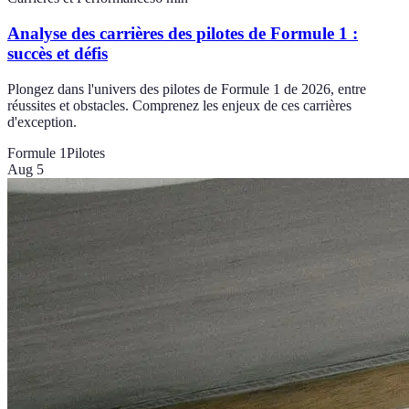
Analyse des carrières des pilotes de Formule 1 :
succès et défis
Plongez dans l'univers des pilotes de Formule 1 de 2026, entre
réussites et obstacles. Comprenez les enjeux de ces carrières
d'exception.
Formule 1
Pilotes
Aug 5