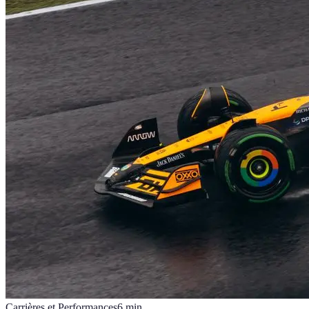
Carrières et Performances
6
min