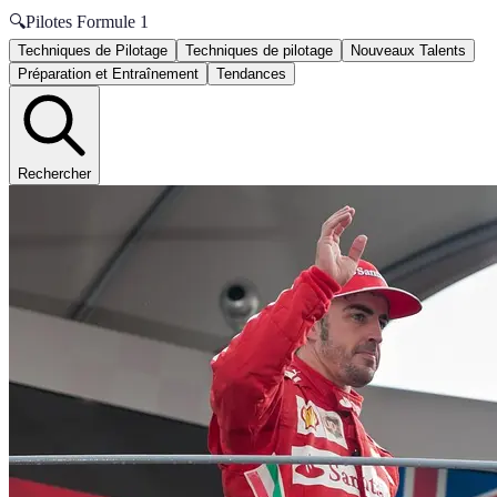
🔍
Pilotes Formule 1
Techniques de Pilotage
Techniques de pilotage
Nouveaux Talents
Préparation et Entraînement
Tendances
Rechercher