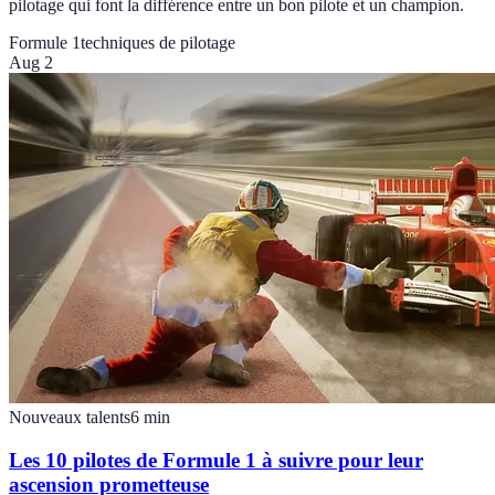
pilotage qui font la différence entre un bon pilote et un champion.
Formule 1
techniques de pilotage
Aug 2
Nouveaux talents
6
min
Les 10 pilotes de Formule 1 à suivre pour leur
ascension prometteuse