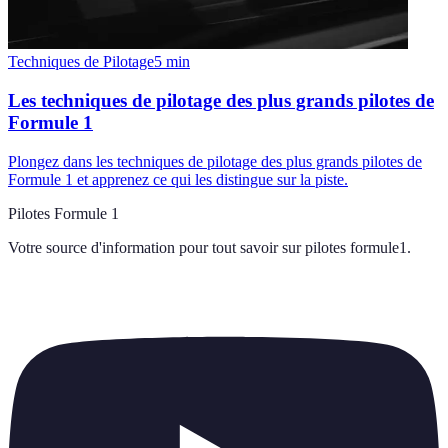
Techniques de Pilotage
5
min
Les techniques de pilotage des plus grands pilotes de
Formule 1
Plongez dans les techniques de pilotage des plus grands pilotes de
Formule 1 et apprenez ce qui les distingue sur la piste.
Pilotes Formule 1
Votre source d'information pour tout savoir sur
pilotes formule1
.