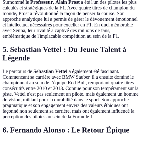
Surnommé
le Professeur
,
Alain Prost
a été l'un des pilotes les plus
calculés et stratégiques de la F1. Avec quatre titres de champion du
monde, Prost a révolutionné la façon de penser la course. Son
approche analytique lui a permis de gérer le dévouement émotionnel
et intellectuel nécessaires pour exceller en F1. En duel mémorable
avec Senna, leur rivalité a captivé des millions de fans,
emblématique de l'implacable compétition au sein de la F1.
5. Sebastian Vettel : Du Jeune Talent à
Légende
Le parcours de
Sebastian Vettel
a également été fascinant.
Commencant sa carrière avec BMW Sauber, il a ensuite dominé le
championnat au sein de l’équipe Red Bull, remportant quatre titres
consécutifs entre 2010 et 2013. Connue pour son tempérament sur la
piste, Vettel n'est pas seulement un pilote, mais également un homme
de vision, militant pour la durabilité dans le sport. Son approche
pragmatique et son engagement envers des valeurs éthiques ont
façonné non seulement sa carrière, mais ont également influencé la
perception des pilotes au sein de la Formule 1.
6. Fernando Alonso : Le Retour Épique