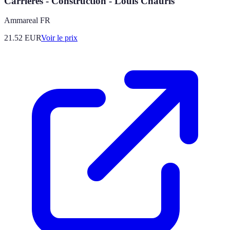
Carrières - Construction - Louis Chauris
Ammareal FR
21.52
EUR
Voir le prix