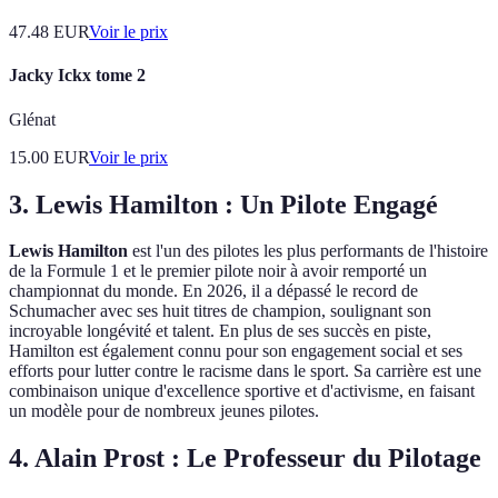
47.48
EUR
Voir le prix
Jacky Ickx tome 2
Glénat
15.00
EUR
Voir le prix
3. Lewis Hamilton : Un Pilote Engagé
Lewis Hamilton
est l'un des pilotes les plus performants de l'histoire
de la Formule 1 et le premier pilote noir à avoir remporté un
championnat du monde. En 2026, il a dépassé le record de
Schumacher avec ses huit titres de champion, soulignant son
incroyable longévité et talent. En plus de ses succès en piste,
Hamilton est également connu pour son engagement social et ses
efforts pour lutter contre le racisme dans le sport. Sa carrière est une
combinaison unique d'excellence sportive et d'activisme, en faisant
un modèle pour de nombreux jeunes pilotes.
4. Alain Prost : Le Professeur du Pilotage