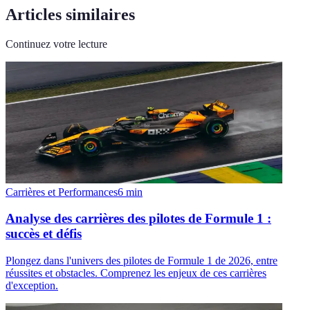
Articles similaires
Continuez votre lecture
Carrières et Performances
6
min
Analyse des carrières des pilotes de Formule 1 :
succès et défis
Plongez dans l'univers des pilotes de Formule 1 de 2026, entre
réussites et obstacles. Comprenez les enjeux de ces carrières
d'exception.