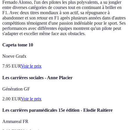
Fernado Alonso, l'un des pilotes les plus polyvalents, a su jongler
entre diverses catégories de courses tout en continuant à briller en
F1. Avec deux titres mondiaux à son actif, sa répugnance à
abandonner et son retour en F1 après plusieurs années dans d'autres
compétitions témoignent d'une passion indéniable pour le sport. Ses
performances avec différentes équipes montrent qu'un pilote peut
s'adapter et exceller même face aux obstacles.
Capeta tome 10
Noeve Grafx
7.95
EUR
Voir le prix
Les carrières sociales - Anne Placier
Génération GF
2.00
EUR
Voir le prix
Les carrières paramédicales 15e édition - Elodie Raitiere
Ammareal FR