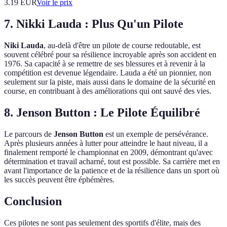
3.19
EUR
Voir le prix
7. Nikki Lauda : Plus Qu'un Pilote
Niki Lauda
, au-delà d'être un pilote de course redoutable, est
souvent célébré pour sa résilience incroyable après son accident en
1976. Sa capacité à se remettre de ses blessures et à revenir à la
compétition est devenue légendaire. Lauda a été un pionnier, non
seulement sur la piste, mais aussi dans le domaine de la sécurité en
course, en contribuant à des améliorations qui ont sauvé des vies.
8. Jenson Button : Le Pilote Équilibré
Le parcours de
Jenson Button
est un exemple de persévérance.
Après plusieurs années à lutter pour atteindre le haut niveau, il a
finalement remporté le championnat en 2009, démontrant qu'avec
détermination et travail acharné, tout est possible. Sa carrière met en
avant l'importance de la patience et de la résilience dans un sport où
les succès peuvent être éphémères.
Conclusion
Ces pilotes ne sont pas seulement des sportifs d'élite, mais des