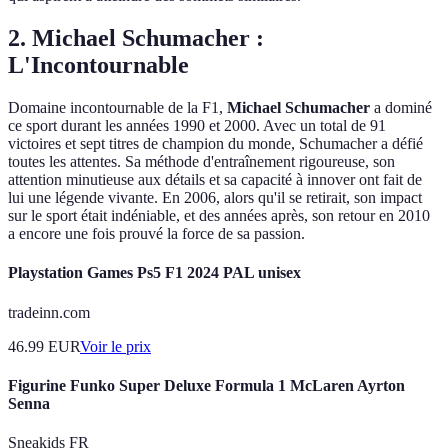
2. Michael Schumacher :
L'Incontournable
Domaine incontournable de la F1,
Michael Schumacher
a dominé
ce sport durant les années 1990 et 2000. Avec un total de 91
victoires et sept titres de champion du monde, Schumacher a défié
toutes les attentes. Sa méthode d'entraînement rigoureuse, son
attention minutieuse aux détails et sa capacité à innover ont fait de
lui une légende vivante. En 2006, alors qu'il se retirait, son impact
sur le sport était indéniable, et des années après, son retour en 2010
a encore une fois prouvé la force de sa passion.
Playstation Games Ps5 F1 2024 PAL unisex
tradeinn.com
46.99
EUR
Voir le prix
Figurine Funko Super Deluxe Formula 1 McLaren Ayrton
Senna
Sneakids FR