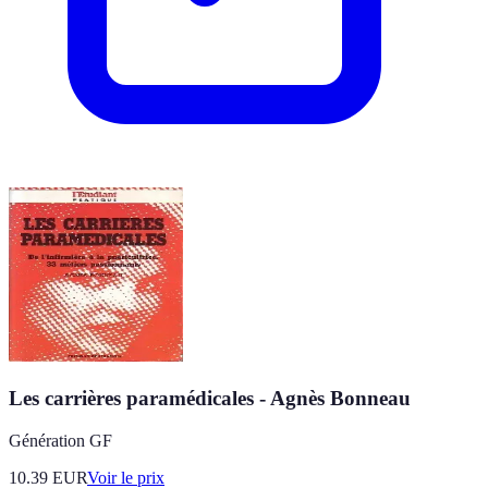
Les carrières paramédicales - Agnès Bonneau
Génération GF
10.39
EUR
Voir le prix