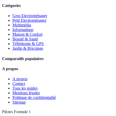
Catégories
Gros Electroménager
Petit Electroménager
Multimédia
Informatique
Maison & Confort
Beauté & Santé
Téléphonie & GPS
Jardin & Bricolage
Comparatifs populaires
A propos
A propos
Contact
Tous les guides
Mentions légales
Politique de confidentialité
Sitemap
Pilotes Formule 1