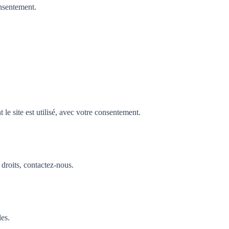
nsentement.
e site est utilisé, avec votre consentement.
droits, contactez-nous.
les.