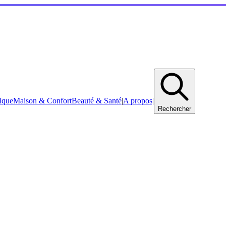
ique
Maison & Confort
Beauté & Santé
|
A propos
|
Rechercher