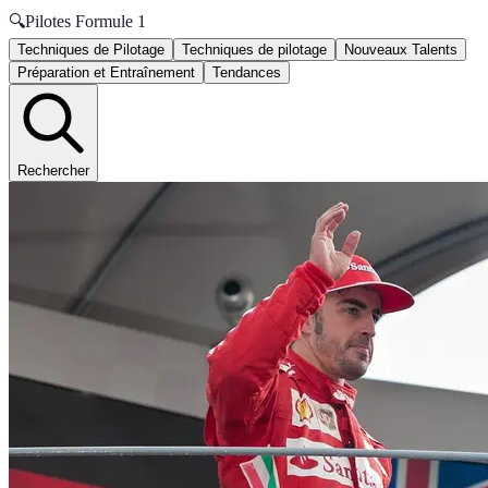
🔍
Pilotes Formule 1
Techniques de Pilotage
Techniques de pilotage
Nouveaux Talents
Préparation et Entraînement
Tendances
Rechercher