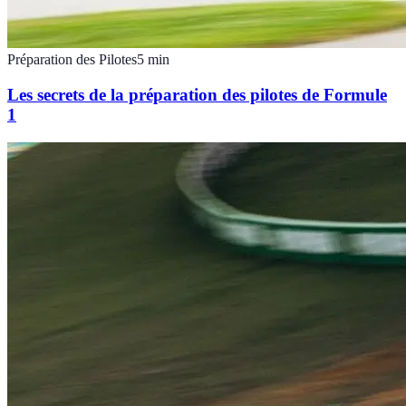
Préparation des Pilotes
5
min
Les secrets de la préparation des pilotes de Formule
1