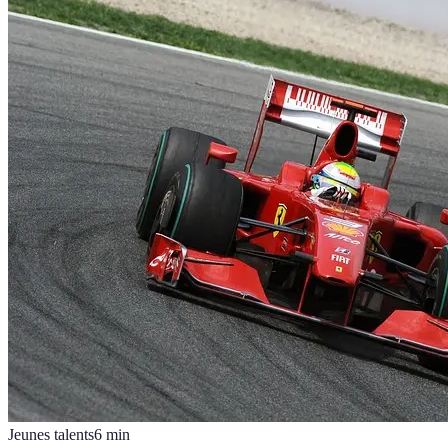
Jeunes talents
6
min