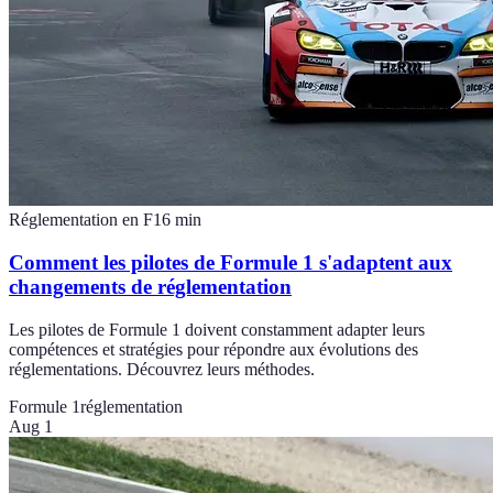
Réglementation en F1
6
min
Comment les pilotes de Formule 1 s'adaptent aux
changements de réglementation
Les pilotes de Formule 1 doivent constamment adapter leurs
compétences et stratégies pour répondre aux évolutions des
réglementations. Découvrez leurs méthodes.
Formule 1
réglementation
Aug 1