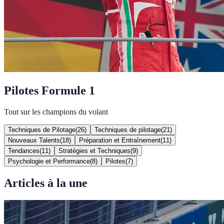
Pilotes Formule 1
Tout sur les champions du volant
Techniques de Pilotage
(
26
)
Techniques de pilotage
(
21
)
Nouveaux Talents
(
18
)
Préparation et Entraînement
(
11
)
Tendances
(
11
)
Stratégies et Techniques
(
9
)
Psychologie et Performance
(
8
)
Pilotes
(
7
)
Articles à la une