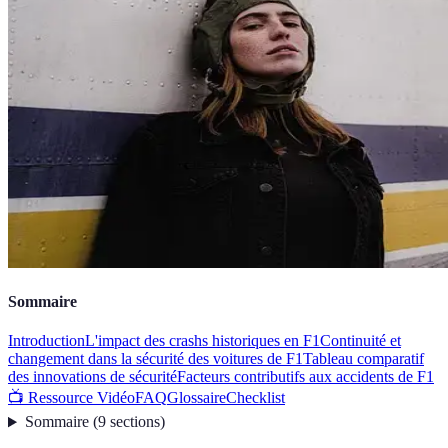
Sommaire
Introduction
L'impact des crashs historiques en F1
Continuité et
changement dans la sécurité des voitures de F1
Tableau comparatif
des innovations de sécurité
Facteurs contributifs aux accidents de F1
📺 Ressource Vidéo
FAQ
Glossaire
Checklist
Sommaire
(
9
sections
)