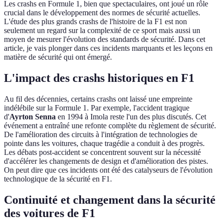
Les crashs en Formule 1, bien que spectaculaires, ont joué un rôle
crucial dans le développement des normes de sécurité actuelles.
L'étude des plus grands crashs de l'histoire de la F1 est non
seulement un regard sur la complexité de ce sport mais aussi un
moyen de mesurer l'évolution des standards de sécurité. Dans cet
article, je vais plonger dans ces incidents marquants et les leçons en
matière de sécurité qui ont émergé.
L'impact des crashs historiques en F1
Au fil des décennies, certains crashs ont laissé une empreinte
indélébile sur la Formule 1. Par exemple, l'accident tragique
d'
Ayrton Senna
en 1994 à Imola reste l'un des plus discutés. Cet
événement a entraîné une refonte complète du règlement de sécurité.
De l'amélioration des circuits à l'intégration de technologies de
pointe dans les voitures, chaque tragédie a conduit à des progrès.
Les débats post-accident se concentrent souvent sur la nécessité
d'accélérer les changements de design et d'amélioration des pistes.
On peut dire que ces incidents ont été des catalyseurs de l'évolution
technologique de la sécurité en F1.
Continuité et changement dans la sécurité
des voitures de F1