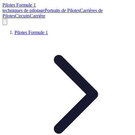
Pilotes Formule 1
techniques de pilotage
Portraits de Pilotes
Carrières de
Pilotes
Circuits
Carrière
Pilotes Formule 1