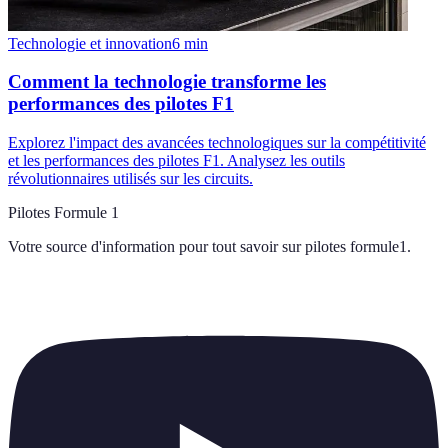
Technologie et innovation
6
min
Comment la technologie transforme les
performances des pilotes F1
Explorez l'impact des avancées technologiques sur la compétitivité
et les performances des pilotes F1. Analysez les outils
révolutionnaires utilisés sur les circuits.
Pilotes Formule 1
Votre source d'information pour tout savoir sur
pilotes formule1
.