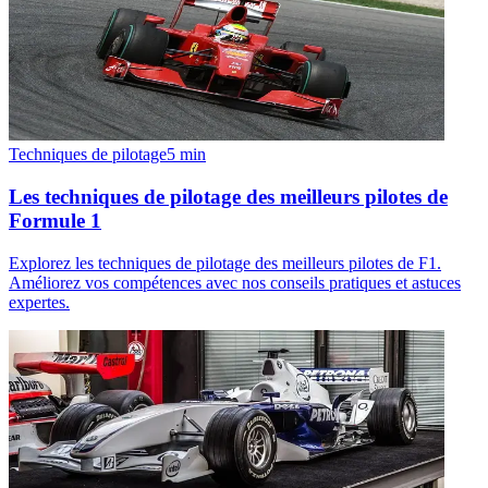
Techniques de pilotage
5
min
Les techniques de pilotage des meilleurs pilotes de
Formule 1
Explorez les techniques de pilotage des meilleurs pilotes de F1.
Améliorez vos compétences avec nos conseils pratiques et astuces
expertes.