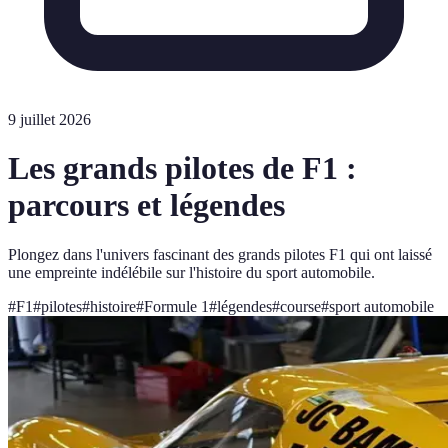
9 juillet 2026
Les grands pilotes de F1 :
parcours et légendes
Plongez dans l'univers fascinant des grands pilotes F1 qui ont laissé
une empreinte indélébile sur l'histoire du sport automobile.
#
F1
#
pilotes
#
histoire
#
Formule 1
#
légendes
#
course
#
sport automobile