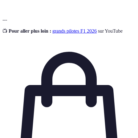
---
📺
Pour aller plus loin :
grands pilotes F1 2026
sur YouTube