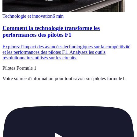
Technologie et innovation
6
min
Comment la technologie transforme les
performances des pilotes F1
Explorez l'impact des avancées technologiques sur la compétitivité
et les performances des pilotes F1. Analysez les outils
révolutionnaires utilisés sur les circuits.
Pilotes Formule 1
Votre source d'information pour tout savoir sur
pilotes formule1
.