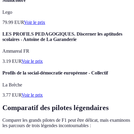
Multicolore
Lego
79.99
EUR
Voir le prix
LES PROFILS PEDAGOGIQUES. Discerner les aptitudes
scolaires - Antoine de La Garanderie
Ammareal FR
3.19
EUR
Voir le prix
Profils de la social-démocratie européenne - Collectif
La Brèche
3.77
EUR
Voir le prix
Comparatif des pilotes légendaires
Comparer les grands pilotes de F1 peut être délicat, mais examinons
les parcours de trois légendes incontournables :