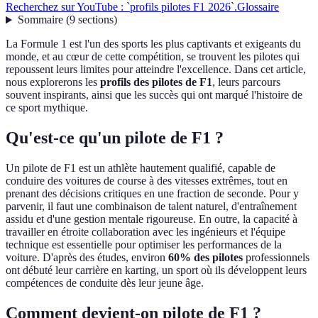
Recherchez sur YouTube : `profils pilotes F1 2026`.
Glossaire
Sommaire
(
9
sections
)
La Formule 1 est l'un des sports les plus captivants et exigeants du
monde, et au cœur de cette compétition, se trouvent les pilotes qui
repoussent leurs limites pour atteindre l'excellence. Dans cet article,
nous explorerons les
profils des pilotes de F1
, leurs parcours
souvent inspirants, ainsi que les succès qui ont marqué l'histoire de
ce sport mythique.
Qu'est-ce qu'un pilote de F1 ?
Un pilote de F1 est un athlète hautement qualifié, capable de
conduire des voitures de course à des vitesses extrêmes, tout en
prenant des décisions critiques en une fraction de seconde. Pour y
parvenir, il faut une combinaison de talent naturel, d'entraînement
assidu et d'une gestion mentale rigoureuse. En outre, la capacité à
travailler en étroite collaboration avec les ingénieurs et l'équipe
technique est essentielle pour optimiser les performances de la
voiture. D'après des études, environ
60% des pilotes
professionnels
ont débuté leur carrière en karting, un sport où ils développent leurs
compétences de conduite dès leur jeune âge.
Comment devient-on pilote de F1 ?