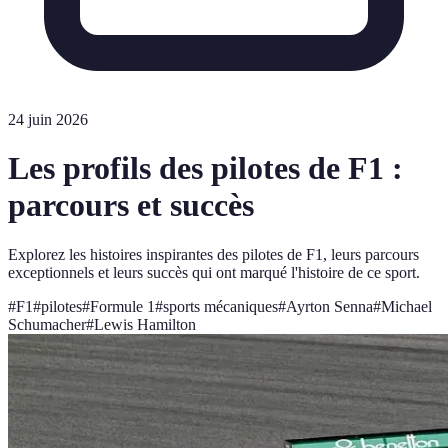
24 juin 2026
Les profils des pilotes de F1 :
parcours et succès
Explorez les histoires inspirantes des pilotes de F1, leurs parcours
exceptionnels et leurs succès qui ont marqué l'histoire de ce sport.
#
F1
#
pilotes
#
Formule 1
#
sports mécaniques
#
Ayrton Senna
#
Michael
Schumacher
#
Lewis Hamilton