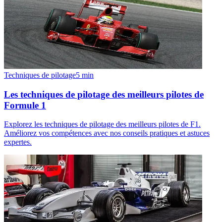
Techniques de pilotage
5
min
Les techniques de pilotage des meilleurs pilotes de
Formule 1
Explorez les techniques de pilotage des meilleurs pilotes de F1.
Améliorez vos compétences avec nos conseils pratiques et astuces
expertes.