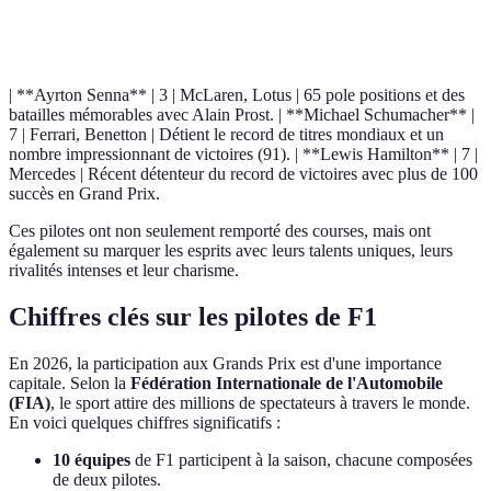
Pilote
Titres de champion
Équipes
Records notables
| **Ayrton Senna** | 3 | McLaren, Lotus | 65 pole positions et des
batailles mémorables avec Alain Prost. | **Michael Schumacher** |
7 | Ferrari, Benetton | Détient le record de titres mondiaux et un
nombre impressionnant de victoires (91). | **Lewis Hamilton** | 7 |
Mercedes | Récent détenteur du record de victoires avec plus de 100
succès en Grand Prix.
Ces pilotes ont non seulement remporté des courses, mais ont
également su marquer les esprits avec leurs talents uniques, leurs
rivalités intenses et leur charisme.
Chiffres clés sur les pilotes de F1
En 2026, la participation aux Grands Prix est d'une importance
capitale. Selon la
Fédération Internationale de l'Automobile
(FIA)
, le sport attire des millions de spectateurs à travers le monde.
En voici quelques chiffres significatifs :
10 équipes
de F1 participent à la saison, chacune composées
de deux pilotes.