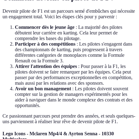
Devenir pilote de F1 est un parcours semé d'embûches qui nécessite
un engagement total. Voici les étapes clés pour y parvenir :
Commencer dès le jeune âge
: La majorité des pilotes
débutent leur carrière en karting. Cela leur permet de
comprendre les bases du pilotage.
Participer à des compétitions
: Les pilotes s'engagent dans
des championnats de karting, puis progressent à travers
différentes catégories de monoplaces comme la Formule
Renault ou la Formule 3.
Attirer l'attention des équipes
: Pour passer à la F1, les
pilotes doivent se faire remarquer par les équipes. Cela peut
passer par des performances exceptionnelles en compétition,
mais aussi par les relations avec des sponsors.
Avoir un bon management
: Les pilotes doivent souvent
compter sur la gestion de managers expérimentés pour les
aider à naviguer dans le monde complexe des contrats et des
opportunités.
Ce passionnant parcours peut prendre des années, et seuls quelques-
uns parviennent à réaliser leur rêve de devenir pilote de F1.
Lego Icons - Mclaren Mp4/4 & Ayrton Senna - 10330