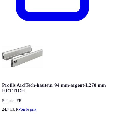
Profils ArciTech-hauteur 94 mm-argent-L270 mm
HETTICH
Rakuten FR
24.7
EUR
Voir le prix