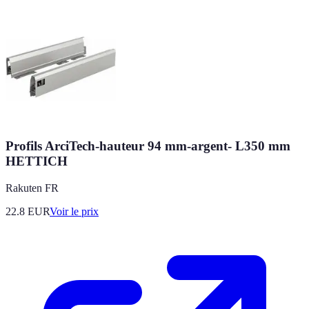
Profils ArciTech-hauteur 94 mm-argent- L350 mm
HETTICH
Rakuten FR
22.8
EUR
Voir le prix