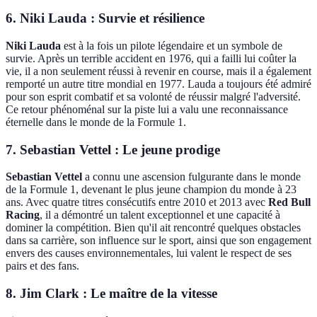
6. Niki Lauda : Survie et résilience
Niki Lauda
est à la fois un pilote légendaire et un symbole de
survie. Après un terrible accident en 1976, qui a failli lui coûter la
vie, il a non seulement réussi à revenir en course, mais il a également
remporté un autre titre mondial en 1977. Lauda a toujours été admiré
pour son esprit combatif et sa volonté de réussir malgré l'adversité.
Ce retour phénoménal sur la piste lui a valu une reconnaissance
éternelle dans le monde de la Formule 1.
7. Sebastian Vettel : Le jeune prodige
Sebastian Vettel
a connu une ascension fulgurante dans le monde
de la Formule 1, devenant le plus jeune champion du monde à 23
ans. Avec quatre titres consécutifs entre 2010 et 2013 avec
Red Bull
Racing
, il a démontré un talent exceptionnel et une capacité à
dominer la compétition. Bien qu'il ait rencontré quelques obstacles
dans sa carrière, son influence sur le sport, ainsi que son engagement
envers des causes environnementales, lui valent le respect de ses
pairs et des fans.
8. Jim Clark : Le maître de la vitesse