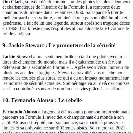
Jim Clark
, souvent décrit comme l'un des pilotes les plus talentueux
et charismatiques de l'histoire de la Formule 1, a remporté deux
champions du monde dans les années 1960. Sa capacité à tirer le
meilleur parti de sa voiture, combinée à une personnalité humble et
généreuse, a fait de lui une légende, surtout après son tragique décès
en 1968. Clark reste dans l'esprit des aficionados de la F1 comme le
roi de la vitesse.
9. Jackie Stewart : Le promoteur de la sécurité
Jackie Stewart
a non seulement brillé en tant que pilote avec trois
titres de champion du monde, mais il a également été un fervent
défenseur de la sécurité en Formule 1. Après avoir vécu l'horreur de
plusieurs accidents tragiques, Stewart a travaillé sans relâche pour
rendre les courses plus sûres, ce qui a eu un impact monumental sur
les normes de sécurité actuelles. Son héritage va au-delà des courses,
car il a contribué à sauver de nombreuses vies grâce à ses efforts.
10. Fernando Alonso : Le rebelle
Fernando Alonso
a largement été reconnu pour son impressionnant
parcours en Formule 1, avec deux championnats du monde à son
actif. Alonso est réputé pour son audace, sa capacité à pousser les
limites et sa polyvalence sur différentes pistes. Son retour en 2021,