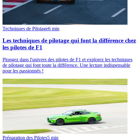
Techniques de Pilotage
6
min
Les techniques de pilotage qui font la différence chez
les pilotes de F1
Plongez dans l'univers des pilotes de F1 et explorez les techniques
de pilotage qui font toute la différence. Une lecture indispensable
pour les passionnés !
Préparation des Pilotes
5
min