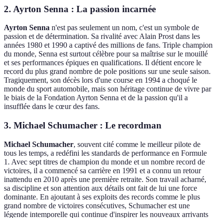
2. Ayrton Senna : La passion incarnée
Ayrton Senna
n'est pas seulement un nom, c'est un symbole de
passion et de détermination. Sa rivalité avec Alain Prost dans les
années 1980 et 1990 a captivé des millions de fans. Triple champion
du monde, Senna est surtout célèbre pour sa maîtrise sur le mouillé
et ses performances épiques en qualifications. Il détient encore le
record du plus grand nombre de pole positions sur une seule saison.
Tragiquement, son décès lors d'une course en 1994 a choqué le
monde du sport automobile, mais son héritage continue de vivre par
le biais de la Fondation Ayrton Senna et de la passion qu'il a
insufflée dans le cœur des fans.
3. Michael Schumacher : Le recordman
Michael Schumacher
, souvent cité comme le meilleur pilote de
tous les temps, a redéfini les standards de performance en Formule
1. Avec sept titres de champion du monde et un nombre record de
victoires, il a commencé sa carrière en 1991 et a connu un retour
inattendu en 2010 après une première retraite. Son travail acharné,
sa discipline et son attention aux détails ont fait de lui une force
dominante. En ajoutant à ses exploits des records comme le plus
grand nombre de victoires consécutives, Schumacher est une
légende intemporelle qui continue d'inspirer les nouveaux arrivants