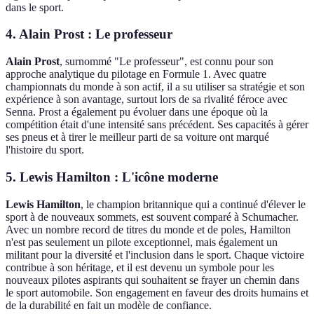
dans le sport.
4. Alain Prost : Le professeur
Alain Prost
, surnommé "Le professeur", est connu pour son
approche analytique du pilotage en Formule 1. Avec quatre
championnats du monde à son actif, il a su utiliser sa stratégie et son
expérience à son avantage, surtout lors de sa rivalité féroce avec
Senna. Prost a également pu évoluer dans une époque où la
compétition était d'une intensité sans précédent. Ses capacités à gérer
ses pneus et à tirer le meilleur parti de sa voiture ont marqué
l'histoire du sport.
5. Lewis Hamilton : L'icône moderne
Lewis Hamilton
, le champion britannique qui a continué d'élever le
sport à de nouveaux sommets, est souvent comparé à Schumacher.
Avec un nombre record de titres du monde et de poles, Hamilton
n'est pas seulement un pilote exceptionnel, mais également un
militant pour la diversité et l'inclusion dans le sport. Chaque victoire
contribue à son héritage, et il est devenu un symbole pour les
nouveaux pilotes aspirants qui souhaitent se frayer un chemin dans
le sport automobile. Son engagement en faveur des droits humains et
de la durabilité en fait un modèle de confiance.