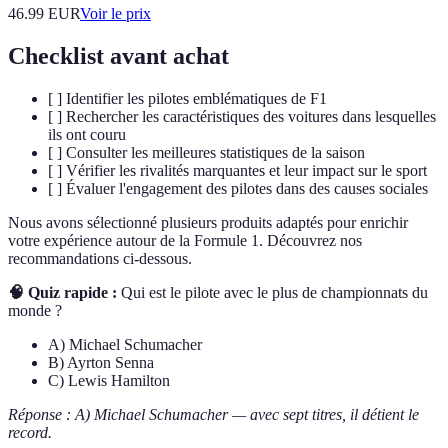
46.99
EUR
Voir le prix
Checklist avant achat
[ ] Identifier les pilotes emblématiques de F1
[ ] Rechercher les caractéristiques des voitures dans lesquelles
ils ont couru
[ ] Consulter les meilleures statistiques de la saison
[ ] Vérifier les rivalités marquantes et leur impact sur le sport
[ ] Évaluer l'engagement des pilotes dans des causes sociales
Nous avons sélectionné plusieurs produits adaptés pour enrichir
votre expérience autour de la Formule 1. Découvrez nos
recommandations ci-dessous.
🧠 Quiz rapide :
Qui est le pilote avec le plus de championnats du
monde ?
A) Michael Schumacher
B) Ayrton Senna
C) Lewis Hamilton
Réponse : A) Michael Schumacher — avec sept titres, il détient le
record.