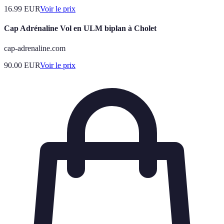
16.99
EUR
Voir le prix
Cap Adrénaline Vol en ULM biplan à Cholet
cap-adrenaline.com
90.00
EUR
Voir le prix