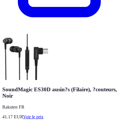
SoundMagic ES30D ausin?s (Filaire), ?couteurs,
Noir
Rakuten FR
41.17
EUR
Voir le prix