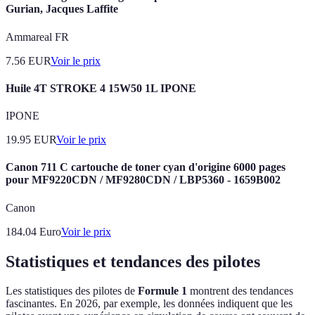
Gurian, Jacques Laffite
Ammareal FR
7.56
EUR
Voir le prix
Huile 4T STROKE 4 15W50 1L IPONE
IPONE
19.95
EUR
Voir le prix
Canon 711 C cartouche de toner cyan d'origine 6000 pages
pour MF9220CDN / MF9280CDN / LBP5360 - 1659B002
Canon
184.04
Euro
Voir le prix
Statistiques et tendances des pilotes
Les statistiques des pilotes de
Formule 1
montrent des tendances
fascinantes. En 2026, par exemple, les données indiquent que les