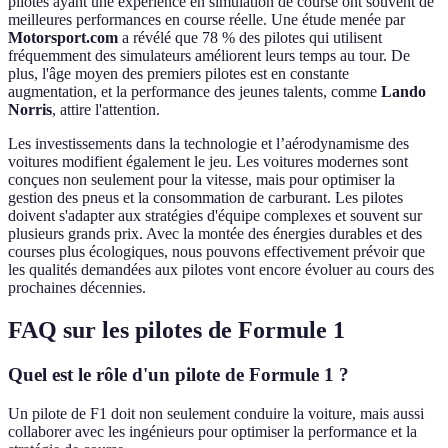
pilotes ayant une expérience en simulation de course ont souvent de
meilleures performances en course réelle. Une étude menée par
Motorsport.com
a révélé que 78 % des pilotes qui utilisent
fréquemment des simulateurs améliorent leurs temps au tour. De
plus, l'âge moyen des premiers pilotes est en constante
augmentation, et la performance des jeunes talents, comme
Lando
Norris
, attire l'attention.
Les investissements dans la technologie et l’aérodynamisme des
voitures modifient également le jeu. Les voitures modernes sont
conçues non seulement pour la vitesse, mais pour optimiser la
gestion des pneus et la consommation de carburant. Les pilotes
doivent s'adapter aux stratégies d'équipe complexes et souvent sur
plusieurs grands prix. Avec la montée des énergies durables et des
courses plus écologiques, nous pouvons effectivement prévoir que
les qualités demandées aux pilotes vont encore évoluer au cours des
prochaines décennies.
FAQ sur les pilotes de Formule 1
Quel est le rôle d'un pilote de Formule 1 ?
Un pilote de F1 doit non seulement conduire la voiture, mais aussi
collaborer avec les ingénieurs pour optimiser la performance et la