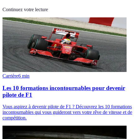
Continuez votre lecture
Carrière
6
min
Les 10 formations incontournables pour devenir
pilote de F1
Vous aspirez à devenir pilote de F1 ? Découvrez les 10 formations
incontournables qui vous guideront vers votre rêve de vitesse et de
compétition.