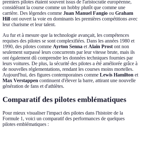
premiers pilotes étaient souvent issus de l'aristocratie européenne,
considérant la course comme un hobby plutôt que comme une
carrière. Des légendes comme
Juan Manuel Fangio
ou
Graham
Hill
ont ouvert la voie en dominants les premières compétitions avec
leur charisme et leur talent.
Au fur et à mesure que la technologie avançait, les compétences
requises des pilotes se sont complexifiées. Dans les années 1980 et
1990, des pilotes comme
Ayrton Senna
et
Alain Prost
ont non
seulement surpassé leurs concurrents par leur vitesse brute, mais ils
ont également dû comprendre les données techniques fournies par
leurs voitures. De plus, la sécurité des pilotes a été améliorée grâce à
de nouvelles réglementations, rendant les courses moins mortelles.
Aujourd'hui, des figures contemporaines comme
Lewis Hamilton
et
Max Verstappen
continuent d'élever la barre, attirant une nouvelle
génération de fans et d'athlètes.
Comparatif des pilotes emblématiques
Pour mieux visualiser l'impact des pilotes dans l'histoire de la
Formule 1, voici un comparatif des performances de quelques
pilotes emblématiques :