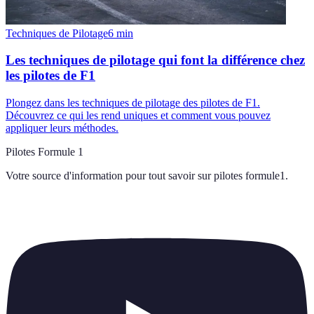
Techniques de Pilotage
6
min
Les techniques de pilotage qui font la différence chez
les pilotes de F1
Plongez dans les techniques de pilotage des pilotes de F1.
Découvrez ce qui les rend uniques et comment vous pouvez
appliquer leurs méthodes.
Pilotes Formule 1
Votre source d'information pour tout savoir sur
pilotes formule1
.