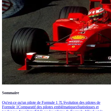
Sommaire
Qu'est-ce qu'un pilote de Formule 1 ?
L'évolution des pilotes de
Formule 1
Comparatif des pilotes emblématiques
Statistiques et