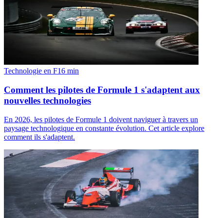
Technologie en F1
6
min
Comment les pilotes de Formule 1 s'adaptent aux
nouvelles technologies
En 2026, les pilotes de Formule 1 doivent naviguer à travers un
paysage technologique en constante évolution. Cet article explore
comment ils s'adaptent.