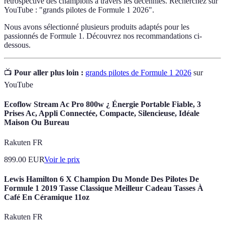
rétrospective des champions à travers les décennies. Recherchez sur
YouTube : "grands pilotes de Formule 1 2026".
Nous avons sélectionné plusieurs produits adaptés pour les
passionnés de Formule 1. Découvrez nos recommandations ci-
dessous.
📺
Pour aller plus loin :
grands pilotes de Formule 1 2026
sur
YouTube
Ecoflow Stream Ac Pro 800w ¿ Énergie Portable Fiable, 3
Prises Ac, Appli Connectée, Compacte, Silencieuse, Idéale
Maison Ou Bureau
Rakuten FR
899.00
EUR
Voir le prix
Lewis Hamilton 6 X Champion Du Monde Des Pilotes De
Formule 1 2019 Tasse Classique Meilleur Cadeau Tasses À
Café En Céramique 11oz
Rakuten FR