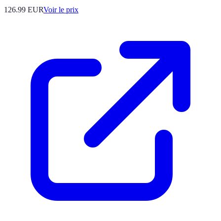
126.99
EUR
Voir le prix