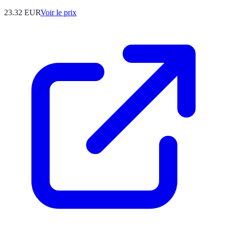
23.32
EUR
Voir le prix