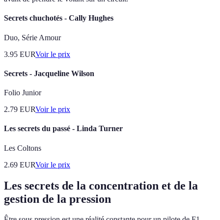
Secrets chuchotés - Cally Hughes
Duo, Série Amour
3.95
EUR
Voir le prix
Secrets - Jacqueline Wilson
Folio Junior
2.79
EUR
Voir le prix
Les secrets du passé - Linda Turner
Les Coltons
2.69
EUR
Voir le prix
Les secrets de la concentration et de la
gestion de la pression
Être sous pression est une réalité constante pour un pilote de F1.