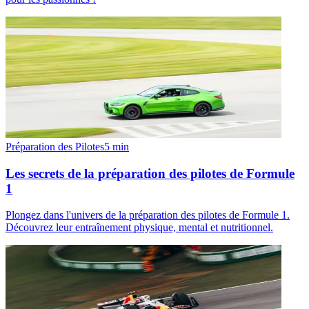
Préparation des Pilotes
5
min
Les secrets de la préparation des pilotes de Formule
1
Plongez dans l'univers de la préparation des pilotes de Formule 1.
Découvrez leur entraînement physique, mental et nutritionnel.