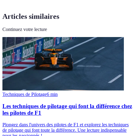
Articles similaires
Continuez votre lecture
Techniques de Pilotage
6
min
Les techniques de pilotage qui font la différence chez
les pilotes de F1
Plongez dans l'univers des pilotes de F1 et explorez les techniques
de pilotage qui font toute la différence. Une lecture indispensable
pour les passionnés !