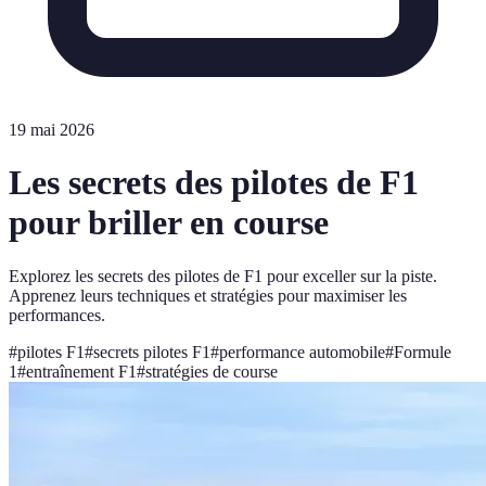
19 mai 2026
Les secrets des pilotes de F1
pour briller en course
Explorez les secrets des pilotes de F1 pour exceller sur la piste.
Apprenez leurs techniques et stratégies pour maximiser les
performances.
#
pilotes F1
#
secrets pilotes F1
#
performance automobile
#
Formule
1
#
entraînement F1
#
stratégies de course