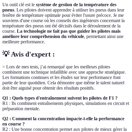
Un outil clé est le
système de gestion de la température des
pneus
. Les pilotes doivent apprendre à utiliser les pneus dans leur
fenêtre de température optimale pour éviter l'usure précoce. Je me
souviens d'une course où les conseils des ingénieurs concernant la
température des pneus ont été décisifs dans le déroulement de la
course.
La technologie ne fait pas que guider les pilotes mais
améliore leur compréhension du véhicule
, permettant ainsi une
meilleure performance.
💡 Avis d'expert :
> Lors de mes tests, j’ai remarqué que les meilleurs pilotes
combinent une technique infaillible avec une approche stratégique.
Les formations continues et les études sur leur performance font
partie de leur quotidien. Cela démontre que même le talent naturel
doit être aiguisé pour obtenir des résultats positifs.
Q1 : Quels types d'entraînement suivent les pilotes de F1 ?
R1 : Ils combinent entraînements physiques, simulations en circuit et
préparation mentale.
Q2 : Comment la concentration impacte-t-elle la performance
en course ?
R2 : Une bonne concentration permet aux pilotes de mieux gérer la