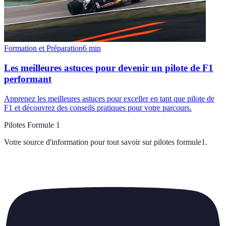
Formation et Préparation
6
min
Les meilleures astuces pour devenir un pilote de F1
performant
Apprenez les meilleures astuces pour exceller en tant que pilote de
F1 et découvrez des conseils pratiques pour votre parcours.
Pilotes Formule 1
Votre source d'information pour tout savoir sur
pilotes formule1
.