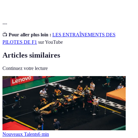
la force.
---
📺
Pour aller plus loin :
LES ENTRAÎNEMENTS DES
PILOTES DE F1
sur YouTube
Articles similaires
Continuez votre lecture
Nouveaux Talents
6
min