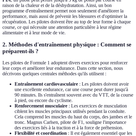
raison de la chaleur et de la déshydratation. Ainsi, un bon
programme d'entraînement permet non seulement d'améliorer la
performance, mais aussi de prévenir les blessures et d'optimiser la
récupération. Les pilotes doivent être au top de leur forme à chaque
course, ce qui nécessite une attention particulière à leur régime
alimentaire et à leur mode de vie.
2. Méthodes d'entraînement physique : Comment se
préparent-ils ?
Les pilotes de Formule 1 adoptent divers exercices pour renforcer
leur corps et améliorer leur endurance. Dans cette section, nous
décrivons quelques centrales méthodes qu'ils utilisent :
Entraînement cardiovasculaire
: Les pilotes doivent avoir
une excellente endurance, car une course peut durer jusqu'à
90 minutes. Ils s'entraînent souvent avec du VTT, de la course
à pied, ou encore du cyclisme.
Renforcement musculaire
: Les exercices de musculation
ciblent les muscles principaux utilisés pendant la conduite.
Cela comprend les muscles du haut du corps, des jambes et le
tronc. Magnus Carlsen, pilote de F1, souligne l'importance
des exercices liés à la traction et à la force de préhension.
Flexibilité et coordination
: Il est également essentiel que les