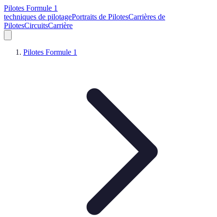
Pilotes Formule 1
techniques de pilotage
Portraits de Pilotes
Carrières de
Pilotes
Circuits
Carrière
Pilotes Formule 1