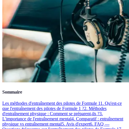
Sommaire
Les méthodes d'entraînement des pilotes de Formule 1
1. Qu'est-ce
que l'entraînement des pilotes de Formule 1 ?
2. Méthodes
d'entraînement physique : Comment se préparent-ils ?
3.
L'importance de l'entraînement mental
4. Comparatif : entraînement
physique vs entraînement mental
5. Avis d'expert
6. FAQ —