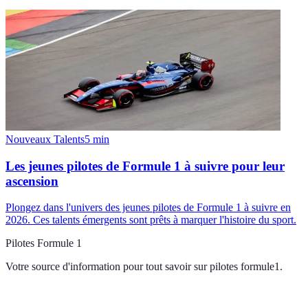
Nouveaux Talents
5
min
Les jeunes pilotes de Formule 1 à suivre pour leur
ascension
Plongez dans l'univers des jeunes pilotes de Formule 1 à suivre en
2026. Ces talents émergents sont prêts à marquer l'histoire du sport.
Pilotes Formule 1
Votre source d'information pour tout savoir sur
pilotes formule1
.