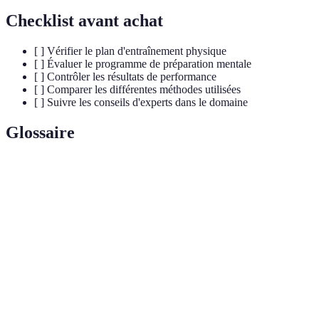
Checklist avant achat
[ ] Vérifier le plan d'entraînement physique
[ ] Évaluer le programme de préparation mentale
[ ] Contrôler les résultats de performance
[ ] Comparer les différentes méthodes utilisées
[ ] Suivre les conseils d'experts dans le domaine
Glossaire
Terme
Définition
Capacité du corps à maintenir un effort physique
Endurance
prolongé.
Technique de préparation mentale en s'imaginant
Visualisation
en situation.
Activités visant à renforcer la masse musculaire et
Musculation