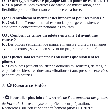
Q1 : Quel type d'exercice physique fait un pilote de Formule 1 ?
R
: Un pilote fait des exercices de cardio, de musculation, et de
flexibilité pour améliorer son endurance et sa force.
Q2 : L'entraînement mental est-il important pour les pilotes ?
R
: Oui, l'entraînement mental est crucial pour gérer le stress et
améliorer la concentration pendant les courses.
Q3 : Combien de temps un pilote s'entraîne-t-il avant une
course ?
R
: Les pilotes s'entraînent de manière intensive plusieurs semaines
avant une course, souvent en suivant un programme structuré.
Q4 : Quelles sont les principales blessures que subissent les
pilotes ?
R
: Les pilotes peuvent souffrir de douleurs musculaires, de fatigue
et parfois de blessures dues aux vibrations et aux pressions exercées
pendant les courses.
7. 📺 Ressource Vidéo
>
📺 Pour aller plus loin :
Les secrets de l'entraînement des pilotes
de Formule 1
, une analyse complète de leur préparation.
Recherchez sur YouTube : "entraînement pilotes F1 2026".