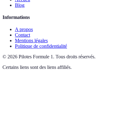
Blog
Informations
A propos
Contact
Mentions légales
Politique de confidentialité
©
2026
Pilotes Formule 1
.
Tous droits réservés.
Certains liens sont des liens affiliés.