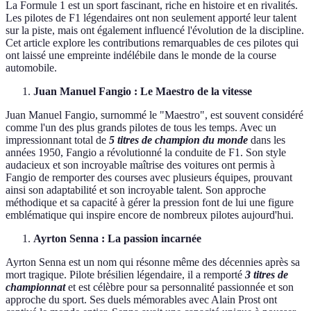
La Formule 1 est un sport fascinant, riche en histoire et en rivalités.
Les pilotes de F1 légendaires ont non seulement apporté leur talent
sur la piste, mais ont également influencé l'évolution de la discipline.
Cet article explore les contributions remarquables de ces pilotes qui
ont laissé une empreinte indélébile dans le monde de la course
automobile.
Juan Manuel Fangio : Le Maestro de la vitesse
Juan Manuel Fangio, surnommé le "Maestro", est souvent considéré
comme l'un des plus grands pilotes de tous les temps. Avec un
impressionnant total de
5 titres de champion du monde
dans les
années 1950, Fangio a révolutionné la conduite de F1. Son style
audacieux et son incroyable maîtrise des voitures ont permis à
Fangio de remporter des courses avec plusieurs équipes, prouvant
ainsi son adaptabilité et son incroyable talent. Son approche
méthodique et sa capacité à gérer la pression font de lui une figure
emblématique qui inspire encore de nombreux pilotes aujourd'hui.
Ayrton Senna : La passion incarnée
Ayrton Senna est un nom qui résonne même des décennies après sa
mort tragique. Pilote brésilien légendaire, il a remporté
3 titres de
championnat
et est célèbre pour sa personnalité passionnée et son
approche du sport. Ses duels mémorables avec Alain Prost ont