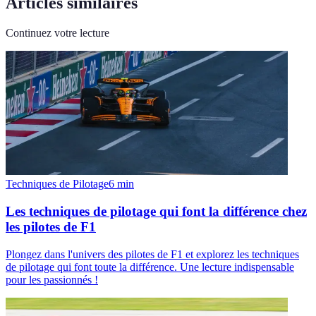
Articles similaires
Continuez votre lecture
Techniques de Pilotage
6
min
Les techniques de pilotage qui font la différence chez
les pilotes de F1
Plongez dans l'univers des pilotes de F1 et explorez les techniques
de pilotage qui font toute la différence. Une lecture indispensable
pour les passionnés !