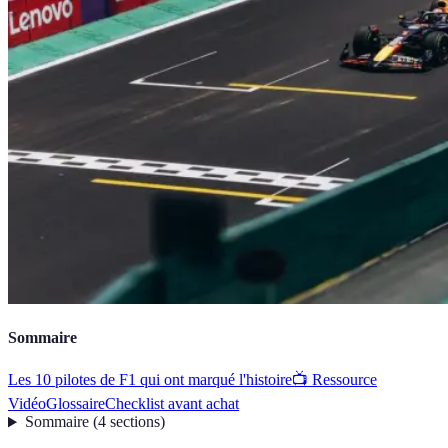
Sommaire
Les 10 pilotes de F1 qui ont marqué l'histoire
📺 Ressource
Vidéo
Glossaire
Checklist avant achat
Sommaire
(
4
sections
)