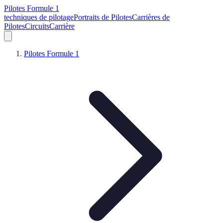
Pilotes Formule 1
techniques de pilotage
Portraits de Pilotes
Carrières de
Pilotes
Circuits
Carrière
Pilotes Formule 1