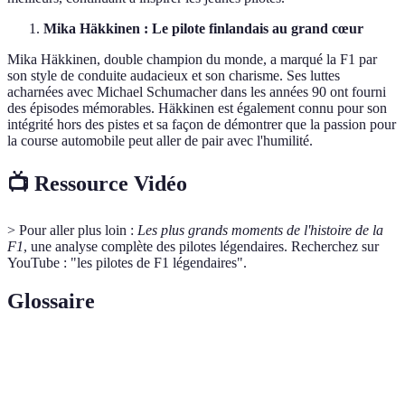
Mika Häkkinen : Le pilote finlandais au grand cœur
Mika Häkkinen, double champion du monde, a marqué la F1 par
son style de conduite audacieux et son charisme. Ses luttes
acharnées avec Michael Schumacher dans les années 90 ont fourni
des épisodes mémorables. Häkkinen est également connu pour son
intégrité hors des pistes et sa façon de démontrer que la passion pour
la course automobile peut aller de pair avec l'humilité.
📺 Ressource Vidéo
> Pour aller plus loin :
Les plus grands moments de l'histoire de la
F1
, une analyse complète des pilotes légendaires. Recherchez sur
YouTube : "les pilotes de F1 légendaires".
Glossaire
Terme
Définition
Abbréviation de Formule 1, la plus haute catégorie de