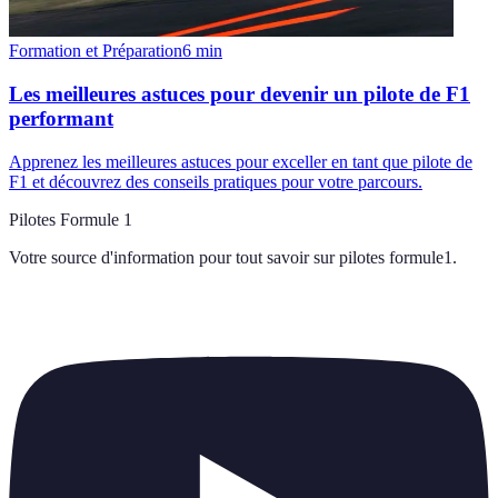
Formation et Préparation
6
min
Les meilleures astuces pour devenir un pilote de F1
performant
Apprenez les meilleures astuces pour exceller en tant que pilote de
F1 et découvrez des conseils pratiques pour votre parcours.
Pilotes Formule 1
Votre source d'information pour tout savoir sur
pilotes formule1
.