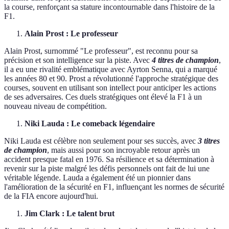
la course, renforçant sa stature incontournable dans l'histoire de la
F1.
Alain Prost : Le professeur
Alain Prost, surnommé "Le professeur", est reconnu pour sa
précision et son intelligence sur la piste. Avec
4 titres de champion
,
il a eu une rivalité emblématique avec Ayrton Senna, qui a marqué
les années 80 et 90. Prost a révolutionné l'approche stratégique des
courses, souvent en utilisant son intellect pour anticiper les actions
de ses adversaires. Ces duels stratégiques ont élevé la F1 à un
nouveau niveau de compétition.
Niki Lauda : Le comeback légendaire
Niki Lauda est célèbre non seulement pour ses succès, avec
3 titres
de champion
, mais aussi pour son incroyable retour après un
accident presque fatal en 1976. Sa résilience et sa détermination à
revenir sur la piste malgré les défis personnels ont fait de lui une
véritable légende. Lauda a également été un pionnier dans
l'amélioration de la sécurité en F1, influençant les normes de sécurité
de la FIA encore aujourd'hui.
Jim Clark : Le talent brut