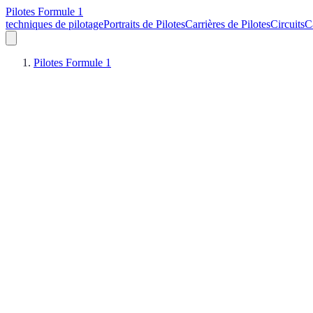
Pilotes Formule 1
techniques de pilotage
Portraits de Pilotes
Carrières de Pilotes
Circuits
C
Pilotes Formule 1