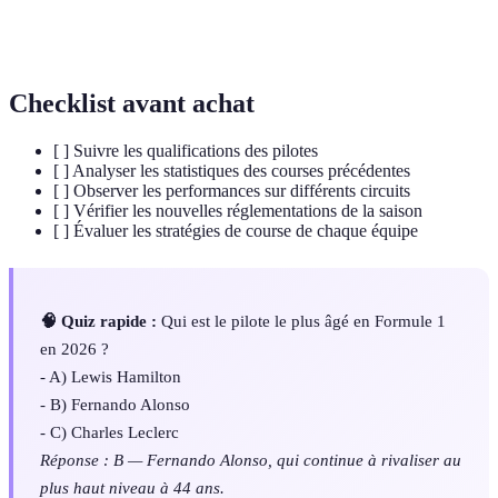
DRS
pilotes d'accroître leur vitesse en déployant une aile
arrière ajustable.
Checklist avant achat
[ ] Suivre les qualifications des pilotes
[ ] Analyser les statistiques des courses précédentes
[ ] Observer les performances sur différents circuits
[ ] Vérifier les nouvelles réglementations de la saison
[ ] Évaluer les stratégies de course de chaque équipe
🧠 Quiz rapide :
Qui est le pilote le plus âgé en Formule 1
en 2026 ?
- A) Lewis Hamilton
- B) Fernando Alonso
- C) Charles Leclerc
Réponse : B — Fernando Alonso, qui continue à rivaliser au
plus haut niveau à 44 ans.