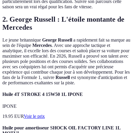
particulièrement lors des qualification. Suivre son parcours cette
saison sera un vrai régal pour les fans de vitesse.
2. George Russell : L'étoile montante de
Mercedes
Le jeune britannique
George Russell
a rapidement fait sa marque au
sein de l'équipe
Mercedes
. Avec une approche tactique et
analytique, il excelle lors des courses et saitoù placer sa voiture pour
maximiser son efficacité. En 2026, Russell a prouvé son talent avec
plusieurs pole positions et des courses solides. Ses collaborations
avec ses coéquipiers lui ont permis d'acquérir une précieuse
expérience qui contribue chaque jour à son développement. Pour les
fans de la Formule 1, suivre
Russell
est synonyme d'anticipation et
de performances exaltantes sur la piste.
Huile 4T STROKE 4 15W50 1L IPONE
IPONE
19.95
EUR
Voir le prix
Huile pour amortisseur SHOCK OIL FACTORY LINE 1L