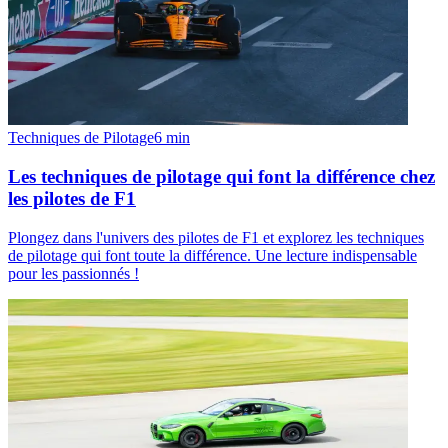
Techniques de Pilotage
6
min
Les techniques de pilotage qui font la différence chez
les pilotes de F1
Plongez dans l'univers des pilotes de F1 et explorez les techniques
de pilotage qui font toute la différence. Une lecture indispensable
pour les passionnés !