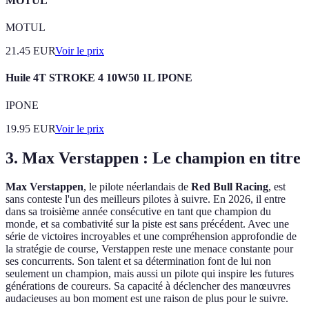
MOTUL
MOTUL
21.45
EUR
Voir le prix
Huile 4T STROKE 4 10W50 1L IPONE
IPONE
19.95
EUR
Voir le prix
3. Max Verstappen : Le champion en titre
Max Verstappen
, le pilote néerlandais de
Red Bull Racing
, est
sans conteste l'un des meilleurs pilotes à suivre. En 2026, il entre
dans sa troisième année consécutive en tant que champion du
monde, et sa combativité sur la piste est sans précédent. Avec une
série de victoires incroyables et une compréhension approfondie de
la stratégie de course, Verstappen reste une menace constante pour
ses concurrents. Son talent et sa détermination font de lui non
seulement un champion, mais aussi un pilote qui inspire les futures
générations de coureurs. Sa capacité à déclencher des manœuvres
audacieuses au bon moment est une raison de plus pour le suivre.