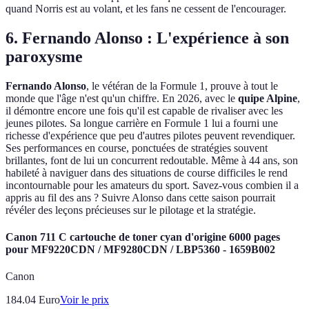
quand Norris est au volant, et les fans ne cessent de l'encourager.
6. Fernando Alonso : L'expérience à son
paroxysme
Fernando Alonso
, le vétéran de la Formule 1, prouve à tout le
monde que l'âge n'est qu'un chiffre. En 2026, avec le
quipe Alpine
,
il démontre encore une fois qu'il est capable de rivaliser avec les
jeunes pilotes. Sa longue carrière en Formule 1 lui a fourni une
richesse d'expérience que peu d'autres pilotes peuvent revendiquer.
Ses performances en course, ponctuées de stratégies souvent
brillantes, font de lui un concurrent redoutable. Même à 44 ans, son
habileté à naviguer dans des situations de course difficiles le rend
incontournable pour les amateurs du sport. Savez-vous combien il a
appris au fil des ans ? Suivre Alonso dans cette saison pourrait
révéler des leçons précieuses sur le pilotage et la stratégie.
Canon 711 C cartouche de toner cyan d'origine 6000 pages
pour MF9220CDN / MF9280CDN / LBP5360 - 1659B002
Canon
184.04
Euro
Voir le prix