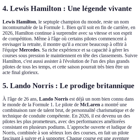
4. Lewis Hamilton : Une légende vivante
Lewis Hamilton
, le septuple champion du monde, reste un nom
incontournable de la Formule 1. Bien qu'il soit en fin de carrière, en
2026, Hamilton continue à surprendre avec sa vitesse et son esprit
de compétition. Même à l'âge où certains pilotes commencent à
envisager la retraite, il montre qu'il a encore beaucoup à offrir à
l'équipe
Mercedes
. Sa riche expérience et sa capacité à gérer les
courses sous pression le maintiennent en tête des classements. Suivre
Hamilton, c'est aussi assister à l'évolution de l'un des plus grands
pilotes de tous les temps, et cette saison pourrait très bien être un
acte final glorieux.
5. Lando Norris : Le prodige britannique
À l'âge de 26 ans,
Lando Norris
est déjà un nom bien connu dans
le monde de la Formule 1. Le pilote de
McLaren
a montré une
combinaison rare de talent brut, de personnalité charismatique et de
technique de conduite compétente. En 2026, il est devenu un des
pilotes les plus prometteurs, avec des performances améliorées
consistant en plusieurs podiums. L'approche ouverte et ludique de
Norris, combinée à son sérieux lors des courses, en fait un pilote
fascinant à suivre et à supporter. Chaque course est une aventure