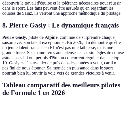
découvrir le travail d'équipe et la tolérance nécessaires pour réussir
dans le sport. Les fans peuvent être assurés qu'en regardant les
courses de Sainz, ils verront une approche méthodique du pilotage.
8. Pierre Gasly : Le dynamique français
Pierre Gasly
, pilote de
Alpine
, continue de surprendre chaque
saison avec son talent exceptionnel. En 2026, il a démontré qu'être
un jeune talent français en F1 n'est pas une faiblesse, mais une
grande force. Ses manœuvres audacieuses et ses stratégies de course
astucieuses lui ont permis d'être un concurrent régulier dans le top
10. Gasly est à surveiller de près dans les années à venir, car il n’a
pas fini de nous étonner. Sa montée en puissance dans le sport
pourrait bien lui ouvrir la voie vers de grandes victoires à venir.
Tableau comparatif des meilleurs pilotes
de Formule 1 en 2026
Pilote
Équipe
Victoires
Podium
Points
Charles
Ferrari
3
6
110