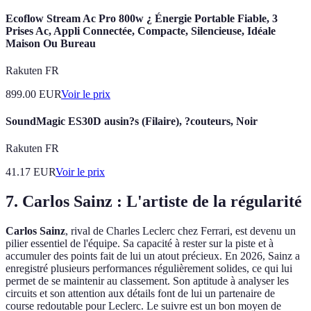
Ecoflow Stream Ac Pro 800w ¿ Énergie Portable Fiable, 3
Prises Ac, Appli Connectée, Compacte, Silencieuse, Idéale
Maison Ou Bureau
Rakuten FR
899.00
EUR
Voir le prix
SoundMagic ES30D ausin?s (Filaire), ?couteurs, Noir
Rakuten FR
41.17
EUR
Voir le prix
7. Carlos Sainz : L'artiste de la régularité
Carlos Sainz
, rival de Charles Leclerc chez Ferrari, est devenu un
pilier essentiel de l'équipe. Sa capacité à rester sur la piste et à
accumuler des points fait de lui un atout précieux. En 2026, Sainz a
enregistré plusieurs performances régulièrement solides, ce qui lui
permet de se maintenir au classement. Son aptitude à analyser les
circuits et son attention aux détails font de lui un partenaire de
course redoutable pour Leclerc. Le suivre est un bon moyen de