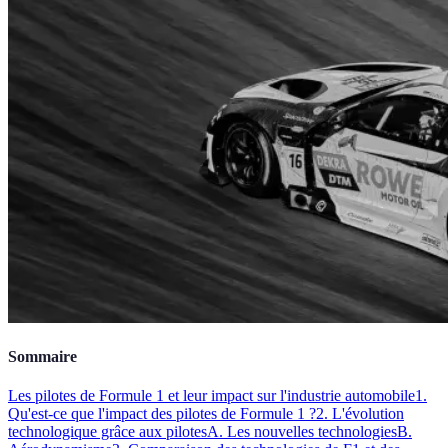
Sommaire
Les pilotes de Formule 1 et leur impact sur l'industrie automobile
1.
Qu'est-ce que l'impact des pilotes de Formule 1 ?
2. L'évolution
technologique grâce aux pilotes
A. Les nouvelles technologies
B.