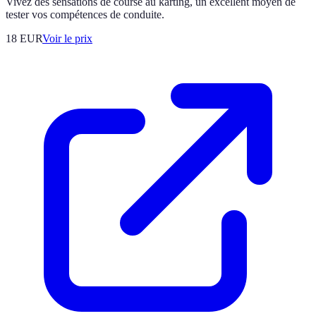
Vivez des sensations de course au karting, un excellent moyen de
tester vos compétences de conduite.
18
EUR
Voir le prix