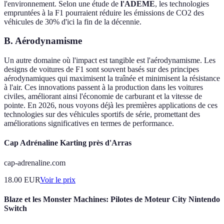
l'environnement. Selon une étude de
l'ADEME
, les technologies
empruntées à la F1 pourraient réduire les émissions de CO2 des
véhicules de 30% d'ici la fin de la décennie.
B. Aérodynamisme
Un autre domaine où l'impact est tangible est l'aérodynamisme. Les
designs de voitures de F1 sont souvent basés sur des principes
aérodynamiques qui maximisent la traînée et minimisent la résistance
à l'air. Ces innovations passent à la production dans les voitures
civiles, améliorant ainsi l'économie de carburant et la vitesse de
pointe. En 2026, nous voyons déjà les premières applications de ces
technologies sur des véhicules sportifs de série, promettant des
améliorations significatives en termes de performance.
Cap Adrénaline Karting près d'Arras
cap-adrenaline.com
18.00
EUR
Voir le prix
Blaze et les Monster Machines: Pilotes de Moteur City Nintendo
Switch