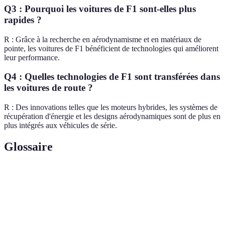
Q3 : Pourquoi les voitures de F1 sont-elles plus
rapides ?
R : Grâce à la recherche en aérodynamisme et en matériaux de
pointe, les voitures de F1 bénéficient de technologies qui améliorent
leur performance.
Q4 : Quelles technologies de F1 sont transférées dans
les voitures de route ?
R : Des innovations telles que les moteurs hybrides, les systèmes de
récupération d'énergie et les designs aérodynamiques sont de plus en
plus intégrés aux véhicules de série.
Glossaire
Terme
Définition
Système de récupération d'énergie qui stocke
ERS
l'énergie pour un usage futur.