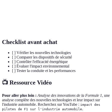
Étude des forces sur un objet en mouvement
Aérodynamisme
dans l'air.
Combinaison de moteurs à combustion et
Hybridation
électriques pour une meilleure efficacité.
Checklist avant achat
[ ] Vérifier les nouvelles technologies
[ ] Comparer les dispositifs de sécurité
[ ] Contrôler l'efficacité énergétique
[ ] Évaluer l'impact environnemental
[ ] Tester la conduite et les performances
📺 Ressource Vidéo
Pour aller plus loin :
Analyse des innovations de la Formule 1
, une
analyse complète des nouvelles technologies et leur impact sur
l'industrie automobile. Recherchez sur YouTube :
impact des
.
pilotes de F1 sur l'industrie automobile