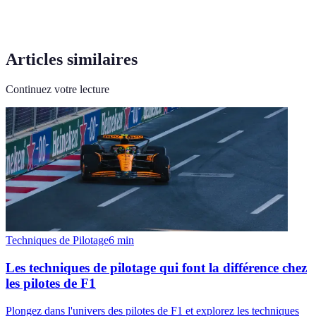
Articles similaires
Continuez votre lecture
Techniques de Pilotage
6
min
Les techniques de pilotage qui font la différence chez
les pilotes de F1
Plongez dans l'univers des pilotes de F1 et explorez les techniques