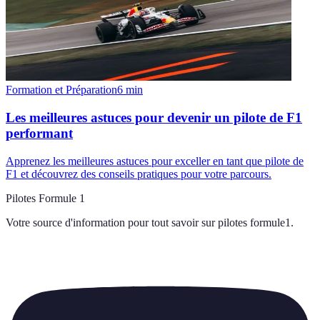
Formation et Préparation
6
min
Les meilleures astuces pour devenir un pilote de F1
performant
Apprenez les meilleures astuces pour exceller en tant que pilote de
F1 et découvrez des conseils pratiques pour votre parcours.
Pilotes Formule 1
Votre source d'information pour tout savoir sur
pilotes formule1
.