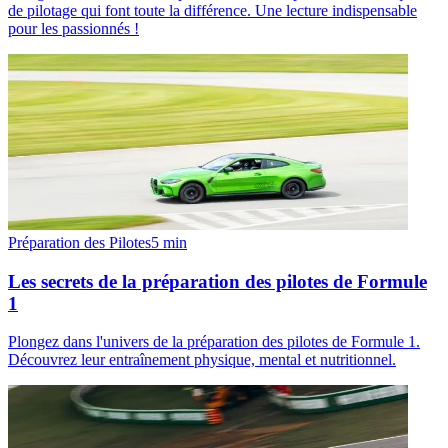
de pilotage qui font toute la différence. Une lecture indispensable
pour les passionnés !
Préparation des Pilotes
5
min
Les secrets de la préparation des pilotes de Formule
1
Plongez dans l'univers de la préparation des pilotes de Formule 1.
Découvrez leur entraînement physique, mental et nutritionnel.