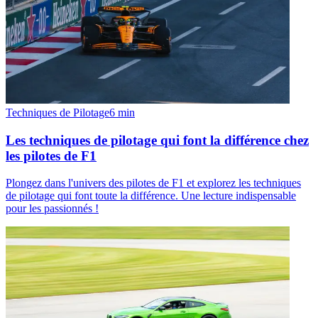
Techniques de Pilotage
6
min
Les techniques de pilotage qui font la différence chez
les pilotes de F1
Plongez dans l'univers des pilotes de F1 et explorez les techniques
de pilotage qui font toute la différence. Une lecture indispensable
pour les passionnés !