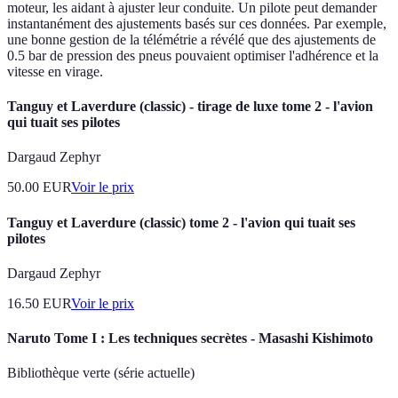
moteur, les aidant à ajuster leur conduite. Un pilote peut demander
instantanément des ajustements basés sur ces données. Par exemple,
une bonne gestion de la télémétrie a révélé que des ajustements de
0.5 bar de pression des pneus pouvaient optimiser l'adhérence et la
vitesse en virage.
Tanguy et Laverdure (classic) - tirage de luxe tome 2 - l'avion
qui tuait ses pilotes
Dargaud Zephyr
50.00
EUR
Voir le prix
Tanguy et Laverdure (classic) tome 2 - l'avion qui tuait ses
pilotes
Dargaud Zephyr
16.50
EUR
Voir le prix
Naruto Tome I : Les techniques secrètes - Masashi Kishimoto
Bibliothèque verte (série actuelle)