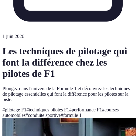
1 juin 2026
Les techniques de pilotage qui
font la différence chez les
pilotes de F1
Plongez dans l'univers de la Formule 1 et découvrez les techniques
de pilotage essentielles qui font la différence pour les pilotes sur la
piste.
#
pilotage F1
#
techniques pilotes F1
#
performance F1
#
courses
automobiles
#
conduite sportive
#
formule 1