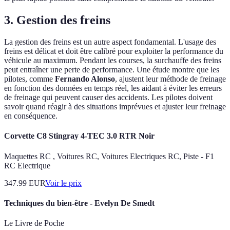
3. Gestion des freins
La gestion des freins est un autre aspect fondamental. L'usage des
freins est délicat et doit être calibré pour exploiter la performance du
véhicule au maximum. Pendant les courses, la surchauffe des freins
peut entraîner une perte de performance. Une étude montre que les
pilotes, comme
Fernando Alonso
, ajustent leur méthode de freinage
en fonction des données en temps réel, les aidant à éviter les erreurs
de freinage qui peuvent causer des accidents. Les pilotes doivent
savoir quand réagir à des situations imprévues et ajuster leur freinage
en conséquence.
Corvette C8 Stingray 4-TEC 3.0 RTR Noir
Maquettes RC , Voitures RC, Voitures Electriques RC, Piste - F1
RC Electrique
347.99
EUR
Voir le prix
Techniques du bien-être - Evelyn De Smedt
Le Livre de Poche