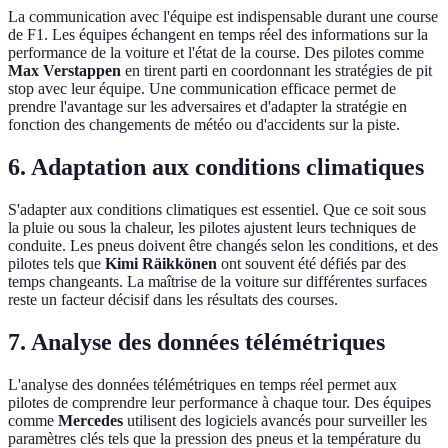
La communication avec l'équipe est indispensable durant une course
de F1. Les équipes échangent en temps réel des informations sur la
performance de la voiture et l'état de la course. Des pilotes comme
Max Verstappen
en tirent parti en coordonnant les stratégies de pit
stop avec leur équipe. Une communication efficace permet de
prendre l'avantage sur les adversaires et d'adapter la stratégie en
fonction des changements de météo ou d'accidents sur la piste.
6. Adaptation aux conditions climatiques
S'adapter aux conditions climatiques est essentiel. Que ce soit sous
la pluie ou sous la chaleur, les pilotes ajustent leurs techniques de
conduite. Les pneus doivent être changés selon les conditions, et des
pilotes tels que
Kimi Räikkönen
ont souvent été défiés par des
temps changeants. La maîtrise de la voiture sur différentes surfaces
reste un facteur décisif dans les résultats des courses.
7. Analyse des données télémétriques
L'analyse des données télémétriques en temps réel permet aux
pilotes de comprendre leur performance à chaque tour. Des équipes
comme
Mercedes
utilisent des logiciels avancés pour surveiller les
paramètres clés tels que la pression des pneus et la température du