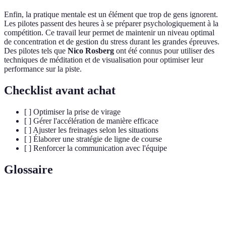
Enfin, la pratique mentale est un élément que trop de gens ignorent.
Les pilotes passent des heures à se préparer psychologiquement à la
compétition. Ce travail leur permet de maintenir un niveau optimal
de concentration et de gestion du stress durant les grandes épreuves.
Des pilotes tels que
Nico Rosberg
ont été connus pour utiliser des
techniques de méditation et de visualisation pour optimiser leur
performance sur la piste.
Checklist avant achat
[ ] Optimiser la prise de virage
[ ] Gérer l'accélération de manière efficace
[ ] Ajuster les freinages selon les situations
[ ] Élaborer une stratégie de ligne de course
[ ] Renforcer la communication avec l'équipe
Glossaire
Terme
Définition
Système de collecte de données en temps réel depuis