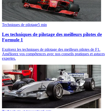
Techniques de pilotage
5
min
Les techniques de pilotage des meilleurs pilotes de
Formule 1
Explorez les techniques de pilotage des meilleurs pilotes de F1.
Améliorez vos compétences avec nos conseils pratiques et astuces
expertes.