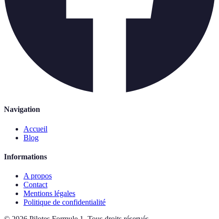
Navigation
Accueil
Blog
Informations
A propos
Contact
Mentions légales
Politique de confidentialité
©
2026
Pilotes Formule 1
.
Tous droits réservés.