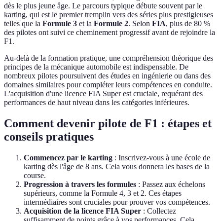
dès le plus jeune âge. Le parcours typique débute souvent par le
karting, qui est le premier tremplin vers des séries plus prestigieuses
telles que la
Formule 3
et la
Formule 2
. Selon
FIA
, plus de 80 %
des pilotes ont suivi ce cheminement progressif avant de rejoindre la
F1.
Au-delà de la formation pratique, une compréhension théorique des
principes de la mécanique automobile est indispensable. De
nombreux pilotes poursuivent des études en ingénierie ou dans des
domaines similaires pour compléter leurs compétences en conduite.
L'acquisition d'une licence FIA Super est cruciale, requérant des
performances de haut niveau dans les catégories inférieures.
Comment devenir pilote de F1 : étapes et
conseils pratiques
Commencez par le karting
: Inscrivez-vous à une école de
karting dès l'âge de 8 ans. Cela vous donnera les bases de la
course.
Progression à travers les formules
: Passez aux échelons
supérieurs, comme la Formule 4, 3 et 2. Ces étapes
intermédiaires sont cruciales pour prouver vos compétences.
Acquisition de la licence FIA Super
: Collectez
suffisamment de points grâce à vos performances. Cela