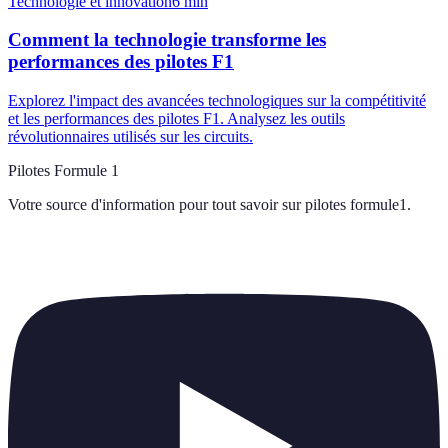
Technologie et innovation
6
min
Comment la technologie transforme les
performances des pilotes F1
Explorez l'impact des avancées technologiques sur la compétitivité
et les performances des pilotes F1. Analysez les outils
révolutionnaires utilisés sur les circuits.
Pilotes Formule 1
Votre source d'information pour tout savoir sur
pilotes formule1
.