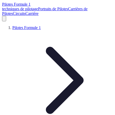
Pilotes Formule 1
techniques de pilotage
Portraits de Pilotes
Carrières de
Pilotes
Circuits
Carrière
Pilotes Formule 1