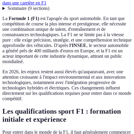
dans une carrière en F1
Sommaire
(
9
sections
)
La
Formule 1 (F1)
est l'apogée du sport automobile. En tant que
compétition de course la plus intense et prestigieuse, elle nécessite
une combinaison unique de talent, d'entraînement et de
connaissances technologiques. La F1 ne se limite pas à la vitesse
pure : elle exige précision, stratégie, et une compréhension technique
approfondie des véhicules. D'après
l'INSEE
, le secteur automobile
a généré près de 400 milliards d'euros en Europe, et la F1 est un
acteur important de cette industrie dynamique, attirant un public
mondialisé.
En 2026, les enjeux restent aussi élevés qu'auparavant, avec une
attention croissante à l'impact environnemental et aux innovations
technologiques, notamment avec l'intégration progressive de
technologies hybrides et électriques. Ces changements influent
directement sur les qualifications requises pour entrer dans ce monde
compétitif.
Les qualifications sport F1 : formation
initiale et expérience
Pour entrer dans le monde de la F1, il faut généralement commencer