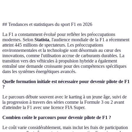
compétences
privées
personnalisée
élevé
spécifiques
## Tendances et statistiques du sport F1 en 2026
La F1 a constamment évolué pour refléter les préoccupations
modernes. Selon
Statista
, l'audience mondiale de la F1 a récemment
atteint 445 millions de spectateurs. Les préoccupations
environnementales et la technologie sont désormais au cœur des
innovations, comme l'utilisation accrue de carburants durables. La
transition vers des véhicules à propulsion hybride a également
entraîné une demande croissante pour des compétences spécifiques
dans les systèmes énergétiques avancés.
Quelle formation initiale est nécessaire pour devenir pilote de F1
?
Le parcours débute souvent avec le karting à un jeune âge, suivi de
la progression à travers des séries comme la Formule 3 ou 2 avant
d'atteindre la F1 avec une licence FIA Super.
Combien coûte le parcours pour devenir pilote de F1 ?
Le coût varie considérablement, mais inclut les frais de participation