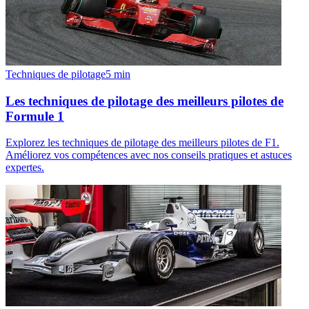
Techniques de pilotage
5
min
Les techniques de pilotage des meilleurs pilotes de
Formule 1
Explorez les techniques de pilotage des meilleurs pilotes de F1.
Améliorez vos compétences avec nos conseils pratiques et astuces
expertes.