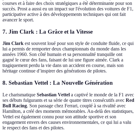
courses et à faire des choix stratégiques a été déterminante pour son
succès. Prost a aussi eu un impact sur l'évolution des voitures de F1,
participative active à des développements techniques qui ont fait
avancer le sport.
7. Jim Clark : La Grâce et la Vitesse
Jim Clark
est souvent loué pour son style de conduite fluide, ce qui
lui a permis de remporter deux championnats du monde dans les
années 1960. Son côté humain et sa personnalité tranquille ont
gagné le cœur des fans, faisant de lui une figure aimée. Clark a
tragiquement perdu la vie dans un accident en course, mais son
héritage continue d’inspirer des générations de pilotes.
8. Sebastian Vettel : La Nouvelle Génération
Le charismatique
Sebastian Vettel
a captivé le monde de la F1 avec
ses débuts fulgurants et sa série de quatre titres consécutifs avec
Red
Bull Racing
. Son passage chez Ferrari, couplé à sa rivalité avec
Hamilton, a créé des moments mémorables. Au-delà des statistiques,
Vettel est également connu pour son attitude sportive et son
engagement envers des causes environnementales, ce qui lui a valu
le respect des fans et des pilotes.