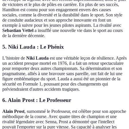
de victoires et le plus de pôles en carrière. En plus de ses succès,
Hamilton est connu pour son engagement envers des causes
sociales, comme la diversité et la durabilité dans le sport. Son style
de conduite audacieux et son approche innovante en font un
exemple à suivre pour les jeunes pilotes aspirants. La rivalité avec
Sebastian Vettel
a insufflé une nouvelle vie dans le sport au cours
de la dernière décennie.
5. Niki Lauda : Le Phénix
L’histoire de
Niki Lauda
est une véritable leçon de résilience. Après
un accident presque mortel en 1976, il a fait un retour spectaculaire
pour remporter deux autres championnats. Sa détermination et son
pragmatisme, alliés à une bravoure sans pareille, ont fait de lui une
figure emblématique du sport. Lauda a aussi été un pionnier de la
sécurité en Formule 1, poussant pour des changements qui
préviendraient d'autres accidents tragiques.
6. Alain Prost : Le Professeur
Alain Prost
, surnommé le Professeur, est célèbre pour son approche
méthodique de la course. Avec quatre titres de champion et une
rivalité légendaire avec Senna, Prost a démontré que l'intellect
pouvait l'emporter sur la pure vitesse. Sa capacité à analyser les