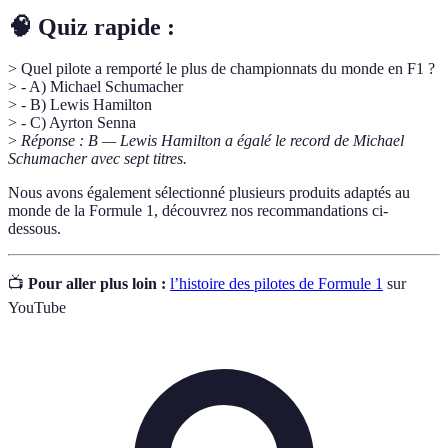
🧠 Quiz rapide :
> Quel pilote a remporté le plus de championnats du monde en F1 ?
> - A) Michael Schumacher
> - B) Lewis Hamilton
> - C) Ayrton Senna
>
Réponse : B — Lewis Hamilton a égalé le record de Michael
Schumacher avec sept titres.
Nous avons également sélectionné plusieurs produits adaptés au
monde de la Formule 1, découvrez nos recommandations ci-
dessous.
📺
Pour aller plus loin :
l’histoire des pilotes de Formule 1
sur
YouTube