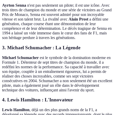
Ayrton Senna
n'est pas seulement un pilote; il est une icône. Avec
trois titres de champion du monde et une série de victoires au Grand
Prix de Monaco, Senna est souvent admiré pour son incroyable
vitesse et son talent brut. La rivalité avec
Alain Prost
a défini une
génération, chaque course étant une démonstration de leur
compétence et de leur détermination. Le décès tragique de Senna en
1994 a laissé un vide immense dans le cœur des fans de F1, mais
son héritage perdure à travers les générations.
3. Michael Schumacher : La Légende
Michael Schumacher
est le symbole de la domination moderne en
Formule 1. Détenteur de sept titres de champion du monde, il a
redéfini les normes de la performance. Sa capacité à travailler avec
son équipe, couplée à un entraînement rigoureux, lui a permis de
réaliser des choses incroyables, comme ses sept victoires
consécutives en 2004. Schumacher a non seulement été un excellent
pilote, mais a également joué un rôle dans le développement
technique des voitures, influençant ainsi l'avenir du sport.
4. Lewis Hamilton : L'Innovateur
Lewis Hamilton
, déjà un des plus grands noms de la F1, a
développé sa légende avec des records impressionnants, dont le plus