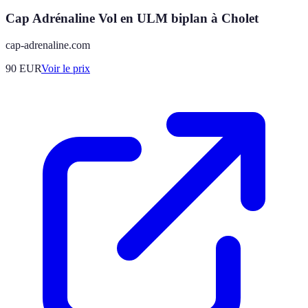
Cap Adrénaline Vol en ULM biplan à Cholet
cap-adrenaline.com
90
EUR
Voir le prix