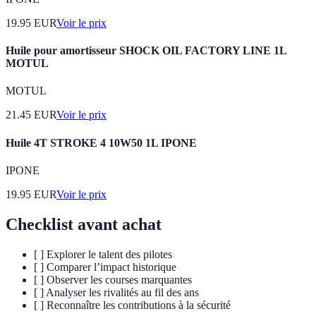
19.95
EUR
Voir le prix
Huile pour amortisseur SHOCK OIL FACTORY LINE 1L
MOTUL
MOTUL
21.45
EUR
Voir le prix
Huile 4T STROKE 4 10W50 1L IPONE
IPONE
19.95
EUR
Voir le prix
Checklist avant achat
[ ] Explorer le talent des pilotes
[ ] Comparer l’impact historique
[ ] Observer les courses marquantes
[ ] Analyser les rivalités au fil des ans
[ ] Reconnaître les contributions à la sécurité