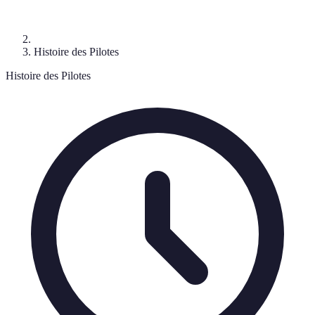
Histoire des Pilotes
Histoire des Pilotes