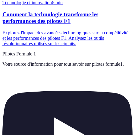
Technologie et innovation
6
min
Comment la technologie transforme les
performances des pilotes F1
Explorez l'impact des avancées technologiques sur la compétitivité
et les performances des pilotes F1. Analysez les outils
révolutionnaires utilisés sur les circuits.
Pilotes Formule 1
Votre source d'information pour tout savoir sur
pilotes formule1
.