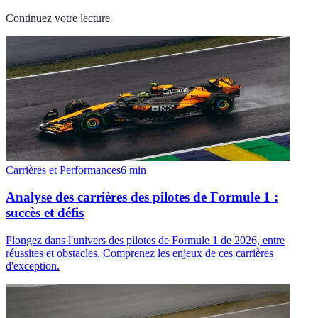
Continuez votre lecture
Carrières et Performances
6
min
Analyse des carrières des pilotes de Formule 1 :
succès et défis
Plongez dans l'univers des pilotes de Formule 1 de 2026, entre
réussites et obstacles. Comprenez les enjeux de ces carrières
d'exception.