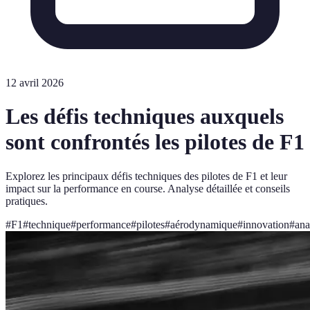
12 avril 2026
Les défis techniques auxquels
sont confrontés les pilotes de F1
Explorez les principaux défis techniques des pilotes de F1 et leur
impact sur la performance en course. Analyse détaillée et conseils
pratiques.
#
F1
#
technique
#
performance
#
pilotes
#
aérodynamique
#
innovation
#
ana