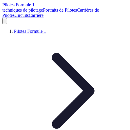
Pilotes Formule 1
techniques de pilotage
Portraits de Pilotes
Carrières de
Pilotes
Circuits
Carrière
Pilotes Formule 1