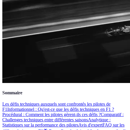
Sommaire
Les défis techniques auxquels sont confrontés les pilotes de
F1
Informationnel : Qu'est-ce que les défis techniques en F1 ?
Procédural : Comment les pilotes gèrent-ils ces défis ?
Comparatif :
Challenges techniques entre différentes saisons
Analytique :
Statistiques sur la performance des pilotes
Avis d'expert
FAQ sur les