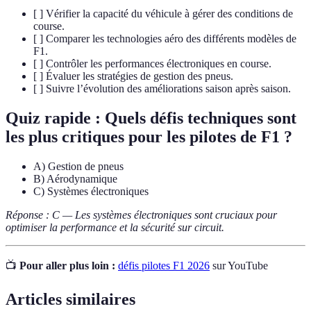
[ ] Vérifier la capacité du véhicule à gérer des conditions de
course.
[ ] Comparer les technologies aéro des différents modèles de
F1.
[ ] Contrôler les performances électroniques en course.
[ ] Évaluer les stratégies de gestion des pneus.
[ ] Suivre l’évolution des améliorations saison après saison.
Quiz rapide : Quels défis techniques sont
les plus critiques pour les pilotes de F1 ?
A) Gestion de pneus
B) Aérodynamique
C) Systèmes électroniques
Réponse : C — Les systèmes électroniques sont cruciaux pour
optimiser la performance et la sécurité sur circuit.
📺
Pour aller plus loin :
défis pilotes F1 2026
sur YouTube
Articles similaires