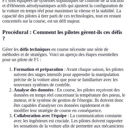
F1 sont équipées de systèmes sophistiqués de contrôle de la traction
et d'éléments aérodynamiques actifs qui ajustent la configuration de
la voiture en temps réel pour maximiser la vitesse et la stabilité. La
capacité des pilotes à tirer parti de ces technologies, tout en restant
concentrés sur la course, est un défi majeur.
Procédural : Comment les pilotes gèrent-ils ces défis
?
Gérer les
défis techniques
en course nécessite une série de
méthodes et de stratégies. Voici un aperçu des étapes essentielles
pour un pilote de F1 :
Formation et préparation
: Avant chaque saison, les pilotes
suivent des stages intensifs pour apprendre la manipulation
précise de la voiture ainsi que pour se familiariser avec les
nouveaux systèmes de contrôle.
Analyse des données
: En course, les pilotes reçoivent des
données en temps réel concernant la température des pneus, le
moteur, et le système de gestion de l'énergie. Ils doivent donc
être capables d'analyser ces données rapidement et de
modifier leur stratégie de course en conséquence.
Collaboration avec l'équipe
: La communication constante
avec les ingénieurs est cruciale. Les pilotes doivent rapporter
les sensations de la voiture afin de permettre aux mécaniciens