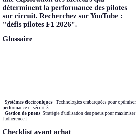
déterminent la performance des pilotes
sur circuit. Recherchez sur YouTube :
"défis pilotes F1 2026".
Glossaire
Terme
Définition
Étude des forces et du mouvement de l'air sur
Aérodynamique
les voitures.
|
Systèmes électroniques
| Technologies embarquées pour optimiser
performance et sécurité.
|
Gestion de pneus
| Stratégie d'utilisation des pneus pour maximiser
l'adhérence.|
Checklist avant achat