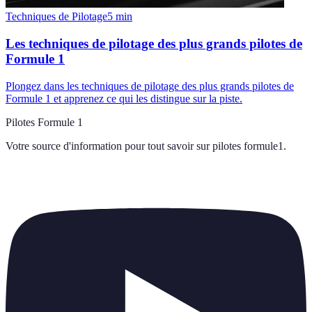
Techniques de Pilotage
5
min
Les techniques de pilotage des plus grands pilotes de
Formule 1
Plongez dans les techniques de pilotage des plus grands pilotes de
Formule 1 et apprenez ce qui les distingue sur la piste.
Pilotes Formule 1
Votre source d'information pour tout savoir sur
pilotes formule1
.