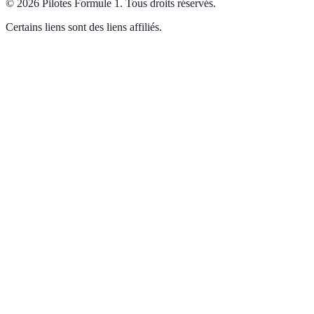
©
2026
Pilotes Formule 1
.
Tous droits réservés.
Certains liens sont des liens affiliés.