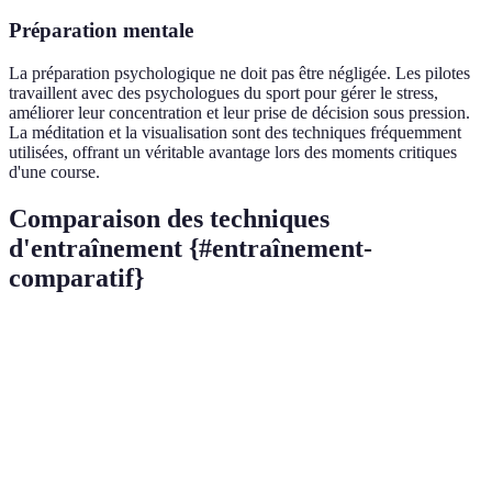
Préparation mentale
La préparation psychologique ne doit pas être négligée. Les pilotes
travaillent avec des psychologues du sport pour gérer le stress,
améliorer leur concentration et leur prise de décision sous pression.
La méditation et la visualisation sont des techniques fréquemment
utilisées, offrant un véritable avantage lors des moments critiques
d'une course.
Comparaison des techniques
d'entraînement {#entraînement-
comparatif}
Critère
Préparation physique
Simulation de course
Amélioration de
Répétition de
Objectif
l'endurance
techniques
Fréquence
Quotidienne
Hebdomadaire