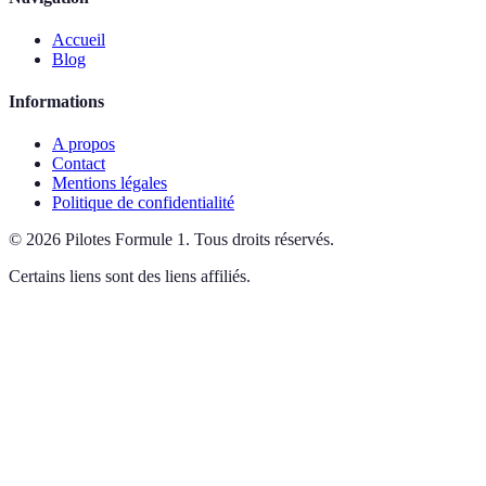
Accueil
Blog
Informations
A propos
Contact
Mentions légales
Politique de confidentialité
©
2026
Pilotes Formule 1
.
Tous droits réservés.
Certains liens sont des liens affiliés.