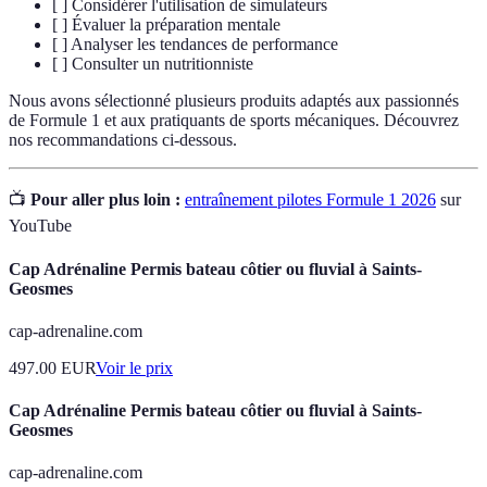
[ ] Considérer l'utilisation de simulateurs
[ ] Évaluer la préparation mentale
[ ] Analyser les tendances de performance
[ ] Consulter un nutritionniste
Nous avons sélectionné plusieurs produits adaptés aux passionnés
de Formule 1 et aux pratiquants de sports mécaniques. Découvrez
nos recommandations ci-dessous.
📺
Pour aller plus loin :
entraînement pilotes Formule 1 2026
sur
YouTube
Cap Adrénaline Permis bateau côtier ou fluvial à Saints-
Geosmes
cap-adrenaline.com
497.00
EUR
Voir le prix
Cap Adrénaline Permis bateau côtier ou fluvial à Saints-
Geosmes
cap-adrenaline.com