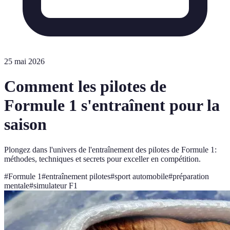
25 mai 2026
Comment les pilotes de
Formule 1 s'entraînent pour la
saison
Plongez dans l'univers de l'entraînement des pilotes de Formule 1:
méthodes, techniques et secrets pour exceller en compétition.
#
Formule 1
#
entraînement pilotes
#
sport automobile
#
préparation
mentale
#
simulateur F1