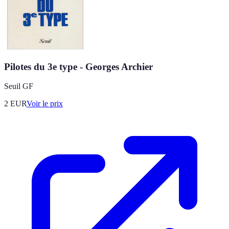
Pilotes du 3e type - Georges Archier
Seuil GF
2
EUR
Voir le prix