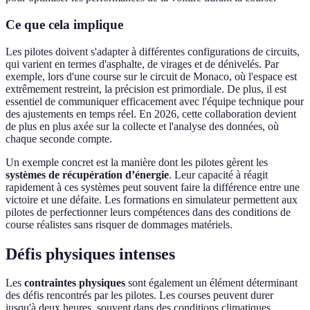
Ce que cela implique
Les pilotes doivent s'adapter à différentes configurations de circuits,
qui varient en termes d'asphalte, de virages et de dénivelés. Par
exemple, lors d'une course sur le circuit de Monaco, où l'espace est
extrêmement restreint, la précision est primordiale. De plus, il est
essentiel de communiquer efficacement avec l'équipe technique pour
des ajustements en temps réel. En 2026, cette collaboration devient
de plus en plus axée sur la collecte et l'analyse des données, où
chaque seconde compte.
Un exemple concret est la manière dont les pilotes gèrent les
systèmes de récupération d’énergie
. Leur capacité à réagit
rapidement à ces systèmes peut souvent faire la différence entre une
victoire et une défaite. Les formations en simulateur permettent aux
pilotes de perfectionner leurs compétences dans des conditions de
course réalistes sans risquer de dommages matériels.
Défis physiques intenses
Les
contraintes physiques
sont également un élément déterminant
des défis rencontrés par les pilotes. Les courses peuvent durer
jusqu'à deux heures, souvent dans des conditions climatiques