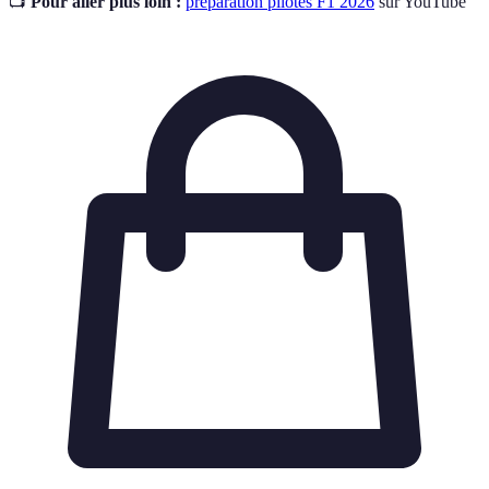
📺
Pour aller plus loin :
préparation pilotes F1 2026
sur YouTube