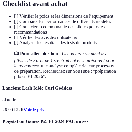
Checklist avant achat
[ ] Vérifier le poids et les dimensions de l’équipement
[ ] Comparer les performances de différents modèles
[ ] Contacter la communauté des pilotes pour des
recommandations
[ ] Vérifier les avis des utilisateurs
[ ] Analyser les résultats des tests de produits
📺 Pour aller plus loin :
Découvrez comment les
pilotes de Formule 1 s’entraînent et se préparent pour
leurs courses
, une analyse complète de leur processus
de préparation. Recherchez sur YouTube : "préparation
pilotes F1 2026".
Lancôme Lash Idôle Curl Goddess
olara.fr
26.90
EUR
Voir le prix
Playstation Games Ps5 F1 2024 PAL unisex