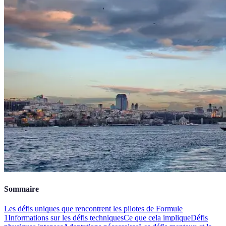
Sommaire
Les défis uniques que rencontrent les pilotes de Formule
1
Informations sur les défis techniques
Ce que cela implique
Défis