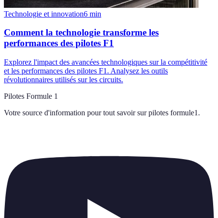
Technologie et innovation
6
min
Comment la technologie transforme les
performances des pilotes F1
Explorez l'impact des avancées technologiques sur la compétitivité
et les performances des pilotes F1. Analysez les outils
révolutionnaires utilisés sur les circuits.
Pilotes Formule 1
Votre source d'information pour tout savoir sur
pilotes formule1
.