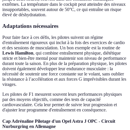
extrêmes. La température dans le cockpit peut atteindre des niveaux
insupportables, souvent autour de 50°C, ce qui entraîne un risque
élevé de déshydratation.
Adaptations nécessaires
Pour faire face à ces défis, les pilotes suivent un régime
d'entraînement rigoureux qui inclut à la fois des exercices de cardio
et des sessions de musculation. Un bon exemple est la routine de
Lewis Hamilton
, qui combine entraînement physique, diététique
stricte et bien-être mental pour maintenir son niveau de performance
durant toute la saison. En plus de la préparation physique, les pilotes
doivent également développer leur endurance musculaire : la
nécessité de soutenir une force constante sur le volant, sans oublier
la résistance à l’accélération et aux forces G imprévisibles durant les
virages.
Les pilotes de F1 mesurent souvent leurs performances physiques
par des moyens objectifs, comme des tests de capacité
cardiovasculaire. Cela leur permet de suivre leur progression et
d'ajuster leur programme d'entraînement en conséquence.
Cap Adrénaline Pilotage d'un Opel Astra J OPC - Circuit
Nurburgring en Allemagne