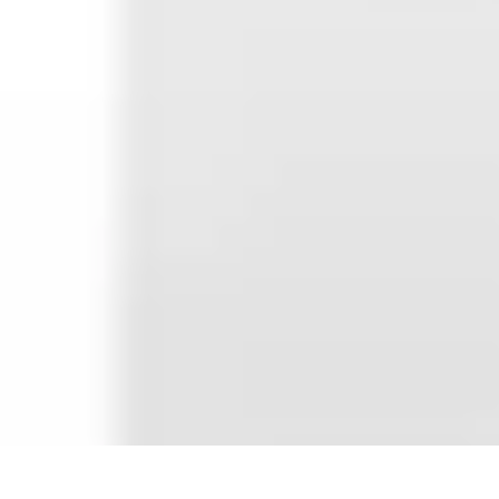
Pilotes Formule 1
techniques de pilotage
Portraits de Pilotes
Carrières de Pilotes
Circuits
C
Pilotes Formule 1