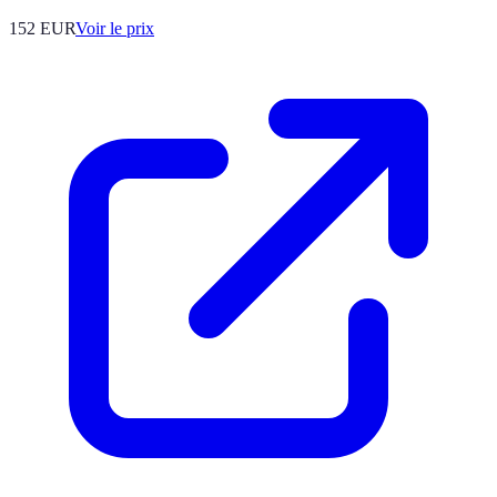
152
EUR
Voir le prix