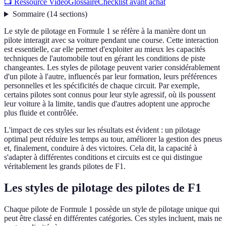
📺 Ressource Vidéo
Glossaire
Checklist avant achat
Sommaire
(
14
sections
)
Le style de pilotage en Formule 1 se réfère à la manière dont un
pilote interagit avec sa voiture pendant une course. Cette interaction
est essentielle, car elle permet d'exploiter au mieux les capacités
techniques de l'automobile tout en gérant les conditions de piste
changeantes. Les styles de pilotage peuvent varier considérablement
d'un pilote à l'autre, influencés par leur formation, leurs préférences
personnelles et les spécificités de chaque circuit. Par exemple,
certains pilotes sont connus pour leur style agressif, où ils poussent
leur voiture à la limite, tandis que d'autres adoptent une approche
plus fluide et contrôlée.
L'impact de ces styles sur les résultats est évident : un pilotage
optimal peut réduire les temps au tour, améliorer la gestion des pneus
et, finalement, conduire à des victoires. Cela dit, la capacité à
s'adapter à différentes conditions et circuits est ce qui distingue
véritablement les grands pilotes de F1.
Les styles de pilotage des pilotes de F1
Chaque pilote de Formule 1 possède un style de pilotage unique qui
peut être classé en différentes catégories. Ces styles incluent, mais ne