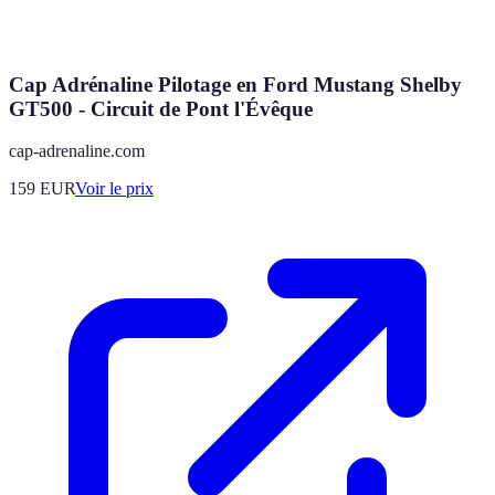
Cap Adrénaline Pilotage en Ford Mustang Shelby
GT500 - Circuit de Pont l'Évêque
cap-adrenaline.com
159
EUR
Voir le prix