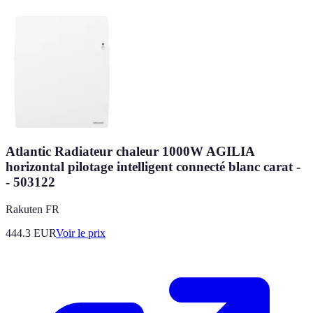
Atlantic Radiateur chaleur 1000W AGILIA
horizontal pilotage intelligent connecté blanc carat -
- 503122
Rakuten FR
444.3
EUR
Voir le prix