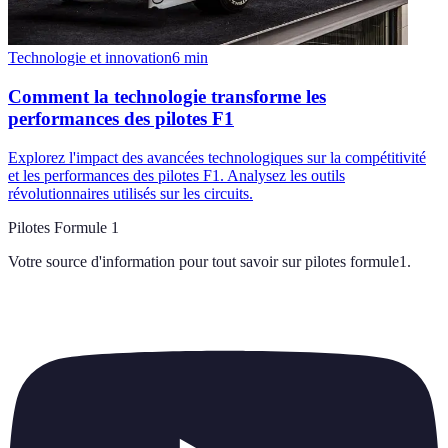
Technologie et innovation
6
min
Comment la technologie transforme les
performances des pilotes F1
Explorez l'impact des avancées technologiques sur la compétitivité
et les performances des pilotes F1. Analysez les outils
révolutionnaires utilisés sur les circuits.
Pilotes Formule 1
Votre source d'information pour tout savoir sur
pilotes formule1
.