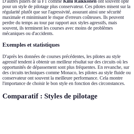
D'autres piliers de la F1 comme
Kimi Räikkönen
ont souvent opté
pour un style de pilotage plus conservateur. Ces pilotes misent sur la
régularité plutôt que sur l'agressivité, assurant ainsi une sécurité
maximale et minimisant le risque d'erreurs coûteuses. Ils peuvent
perdre du temps au tour par rapport aux styles agressifs, mais
souvent, ils terminent les courses avec moins de problèmes
mécaniques ou d'accidents.
Exemples et statistiques
D'après les données de courses précédentes, les pilotes au style
agressif tendent à obtenir un meilleur résultat sur des circuits où les
opportunités de dépassement sont plus fréquentes. En revanche, sur
des circuits techniques comme Monaco, les pilotes au style fluide ou
conservateur ont souvent la meilleure performance. Cela montre
l'importance de choisir le bon style en fonction des circonstances.
Comparatif : Styles de pilotage
Critère
Agressif
Fluide
Conservateur
Usure des
Élevée
Moyenne
Faible