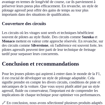
avantage en termes de longévité de course, car ils parviennent à
préserver leurs pneus plus efficacement. En revanche, un style de
pilotage agressif peut offrir des gains de temps au tour plus
importants dans des situations de qualification.
Couverture des circuits
Les circuits où les virages sont serrés et techniques bénéficient
souvent de pilotes au style fluide. Des circuits comme
Suzuka
et
Monaco
mettent en valeur cette approche réservée. En revanche, sur
des circuits comme
Silverstone
, où l'adhérence est souvent forte, les
pilotes agressifs peuvent tirer parti de leur technique de freinage
tardif pour surpasser leurs concurrents.
Conclusion et recommandations
Pour les jeunes pilotes qui aspirent à entrer dans le monde de la F1,
il est crucial de développer un style de pilotage adaptable. Cela
signifie prendre en compte les divers circuits, conditions de piste et
mécaniques de la voiture. Que vous soyez plutôt attiré par un style
agressif, fluide ou conservateur, l'important est de comprendre les
implications de chaque technique pour optimiser vos performances.
🔗 En conclusion, nous avons sélectionné plusieurs produits adaptés