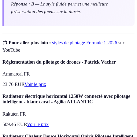
Réponse : B — Le style fluide permet une meilleure
préservation des pneus sur la durée.
📺
Pour aller plus loin :
styles de pilotage Formule 1 2026
sur
YouTube
Réglementation du pilotage de drones - Patrick Vacher
Ammareal FR
23.76
EUR
Voir le prix
Radiateur électrique horizontal 1250W connecté avec pilotage
intelligent - blanc carat - Agilia ATLANTIC
Rakuten FR
509.46
EUR
Voir le prix
Radiateur Chaleur Douce Horizontal Oniris Pilotage Intelligent