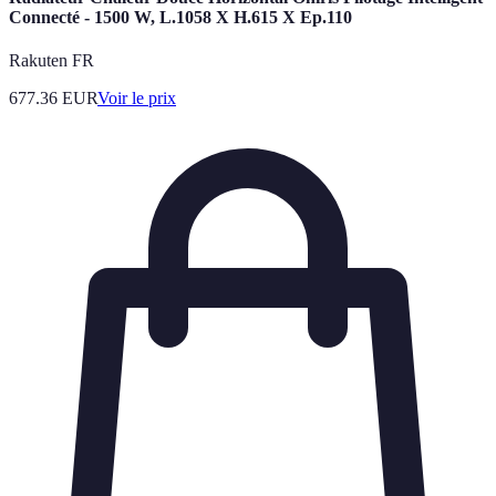
Connecté - 1500 W, L.1058 X H.615 X Ep.110
Rakuten FR
677.36
EUR
Voir le prix