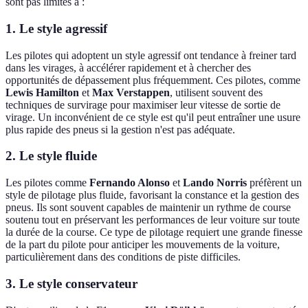
sont pas limités à :
1. Le style agressif
Les pilotes qui adoptent un style agressif ont tendance à freiner tard
dans les virages, à accélérer rapidement et à chercher des
opportunités de dépassement plus fréquemment. Ces pilotes, comme
Lewis Hamilton
et
Max Verstappen
, utilisent souvent des
techniques de survirage pour maximiser leur vitesse de sortie de
virage. Un inconvénient de ce style est qu'il peut entraîner une usure
plus rapide des pneus si la gestion n'est pas adéquate.
2. Le style fluide
Les pilotes comme
Fernando Alonso
et
Lando Norris
préfèrent un
style de pilotage plus fluide, favorisant la constance et la gestion des
pneus. Ils sont souvent capables de maintenir un rythme de course
soutenu tout en préservant les performances de leur voiture sur toute
la durée de la course. Ce type de pilotage requiert une grande finesse
de la part du pilote pour anticiper les mouvements de la voiture,
particulièrement dans des conditions de piste difficiles.
3. Le style conservateur