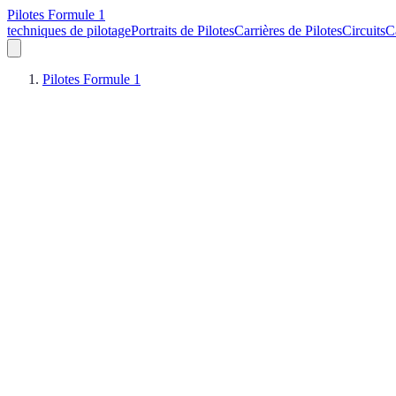
Pilotes Formule 1
techniques de pilotage
Portraits de Pilotes
Carrières de Pilotes
Circuits
C
Pilotes Formule 1