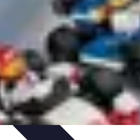
arrière