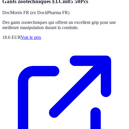
Gants zootechniques El.Cm85 50Pcs
DocMorris FR (ex DoctiPharma FR)
Des gants zootechniques qui offrent un excellent grip pour une
meilleure manipulation durant la conduite.
18.6
EUR
Voir le prix