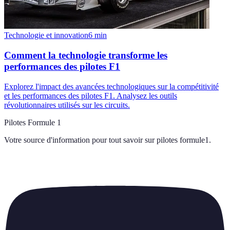
Technologie et innovation
6
min
Comment la technologie transforme les
performances des pilotes F1
Explorez l'impact des avancées technologiques sur la compétitivité
et les performances des pilotes F1. Analysez les outils
révolutionnaires utilisés sur les circuits.
Pilotes Formule 1
Votre source d'information pour tout savoir sur
pilotes formule1
.