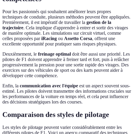
Pour les passionnés qui souhaitent améliorer leurs propres
techniques de conduite, plusieurs méthodes peuvent être appliquées.
Premièrement, il est impératif de travailler la
gestion de la
trajectoire
. Cela implique d'apprendre à entrer et sortir des virages
de manière optimale. Les simulations sur circuit virtuel, comme
celles proposées par
iRacing
ou
Assetto Corsa
, offrent une
excellente opportunité pour pratiquer sans risques physiques.
Deuxièmement, le
freinage optimal
doit être aussi une priorité. Les
pilotes de F1 doivent apprendre à freiner tard et fort, puis à relâcher
progressivement la pression pour une sortie rapide des virages. Des
exercices sur des véhicules de sport ou des karts peuvent aider à
développer cette compétence.
Enfin, la
communication avec l'équipe
est un aspect souvent sous-
estimé. Les pilotes doivent transmettre des informations cruciales sur
les performances de la voiture en temps réel, et cela peut influencer
des décisions stratégiques lors des courses.
Comparaison des styles de pilotage
Les styles de pilotage peuvent varier considérablement entre les
différents pilotes de F1. Voici un aperçu comparatif des techniques