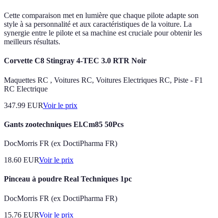
Cette comparaison met en lumière que chaque pilote adapte son
style à sa personnalité et aux caractéristiques de la voiture. La
synergie entre le pilote et sa machine est cruciale pour obtenir les
meilleurs résultats.
Corvette C8 Stingray 4-TEC 3.0 RTR Noir
Maquettes RC , Voitures RC, Voitures Electriques RC, Piste - F1
RC Electrique
347.99
EUR
Voir le prix
Gants zootechniques El.Cm85 50Pcs
DocMorris FR (ex DoctiPharma FR)
18.60
EUR
Voir le prix
Pinceau à poudre Real Techniques 1pc
DocMorris FR (ex DoctiPharma FR)
15.76
EUR
Voir le prix