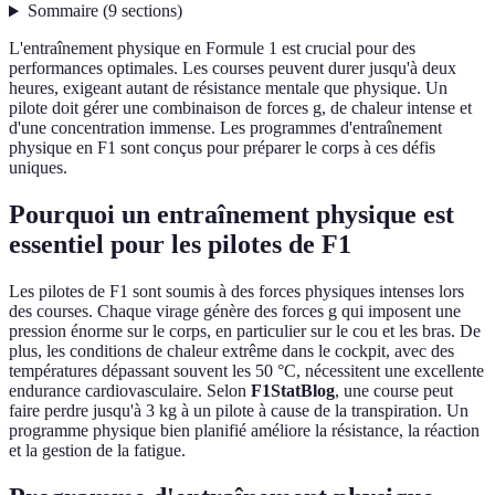
Sommaire
(
9
sections
)
L'entraînement physique en Formule 1 est crucial pour des
performances optimales. Les courses peuvent durer jusqu'à deux
heures, exigeant autant de résistance mentale que physique. Un
pilote doit gérer une combinaison de forces g, de chaleur intense et
d'une concentration immense. Les programmes d'entraînement
physique en F1 sont conçus pour préparer le corps à ces défis
uniques.
Pourquoi un entraînement physique est
essentiel pour les pilotes de F1
Les pilotes de F1 sont soumis à des forces physiques intenses lors
des courses. Chaque virage génère des forces g qui imposent une
pression énorme sur le corps, en particulier sur le cou et les bras. De
plus, les conditions de chaleur extrême dans le cockpit, avec des
températures dépassant souvent les 50 °C, nécessitent une excellente
endurance cardiovasculaire. Selon
F1StatBlog
, une course peut
faire perdre jusqu'à 3 kg à un pilote à cause de la transpiration. Un
programme physique bien planifié améliore la résistance, la réaction
et la gestion de la fatigue.