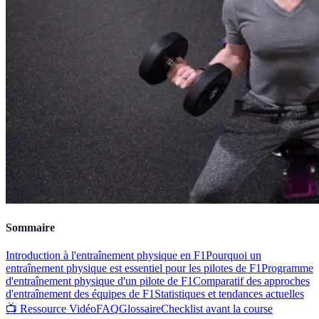
Sommaire
Introduction à l'entraînement physique en F1
Pourquoi un
entraînement physique est essentiel pour les pilotes de F1
Programme
d'entraînement physique d'un pilote de F1
Comparatif des approches
d'entraînement des équipes de F1
Statistiques et tendances actuelles
📺 Ressource Vidéo
FAQ
Glossaire
Checklist avant la course