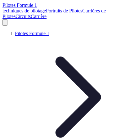
Pilotes Formule 1
techniques de pilotage
Portraits de Pilotes
Carrières de
Pilotes
Circuits
Carrière
Pilotes Formule 1