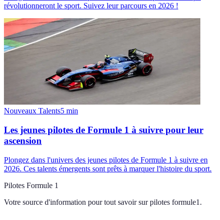
révolutionneront le sport. Suivez leur parcours en 2026 !
Nouveaux Talents
5
min
Les jeunes pilotes de Formule 1 à suivre pour leur
ascension
Plongez dans l'univers des jeunes pilotes de Formule 1 à suivre en
2026. Ces talents émergents sont prêts à marquer l'histoire du sport.
Pilotes Formule 1
Votre source d'information pour tout savoir sur
pilotes formule1
.