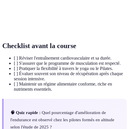
l'oxygène aux muscles pendant une longue
cardiovasculaire
période.
Utilisation de températures froides pour
Cryothérapie
favoriser la récupération musculaire.
Checklist avant la course
[ ] Réviser l'entraînement cardiovasculaire et sa durée.
[ ] S'assurer que le programme de musculation est respecté.
[ ] Pratiquer la flexibilité à travers le yoga ou le Pilates.
[ ] Évaluer souvent son niveau de récupération après chaque
session intensive.
[ ] Maintenir un régime alimentaire conforme, riche en
nutriments essentiels.
🧠 Quiz rapide :
Quel pourcentage d'amélioration de
l'endurance est observé chez les pilotes formés en altitude
selon l'étude de 2025 ?