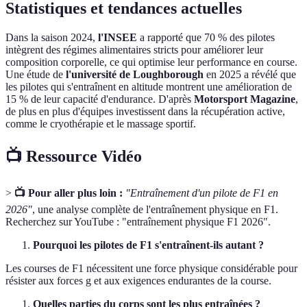
Statistiques et tendances actuelles
Dans la saison 2024,
l'INSEE
a rapporté que 70 % des pilotes
intègrent des régimes alimentaires stricts pour améliorer leur
composition corporelle, ce qui optimise leur performance en course.
Une étude de
l'université de Loughborough
en 2025 a révélé que
les pilotes qui s'entraînent en altitude montrent une amélioration de
15 % de leur capacité d'endurance. D'après
Motorsport Magazine
,
de plus en plus d'équipes investissent dans la récupération active,
comme le cryothérapie et le massage sportif.
📺 Ressource Vidéo
>
📺 Pour aller plus loin :
"Entraînement d'un pilote de F1 en
2026"
, une analyse complète de l'entraînement physique en F1.
Recherchez sur YouTube : "entraînement physique F1 2026".
Pourquoi les pilotes de F1 s'entraînent-ils autant ?
Les courses de F1 nécessitent une force physique considérable pour
résister aux forces g et aux exigences endurantes de la course.
Quelles parties du corps sont les plus entraînées ?