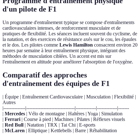
Programme d'entraînement physique
d'un pilote de F1
Un programme d'entraînement typique se compose d'entraînements
cardiovasculaires intenses, de renforcement musculaire et de
pratiques de flexibilité. Les séances incluent souvent du cyclisme, de
la natation, et des exercices de résistance axés sur le cou, les épaules
et le dos. Les pilotes comme
Lewis Hamilton
consacrent environ 20
heures par semaine à leur entraînement physique, intégrant des
méthodes de musculation ciblées. Un accent est mis sur
l'entraînement en altitude pour améliorer l'absorption de l'oxygène.
Comparatif des approches
d'entraînement des équipes de F1
| Équipe | Entraînement Cardiovasculaire | Musculation | Flexibilité |
Autres
|--------------|-------------------------------|-------------|-------------|-------
|
Mercedes
| Vélo de montagne | Haltères | Yoga | Simulation
|
Ferrari
| Course à pied | Machines | Pilates | Réflexes visuels
|
Red Bull
| Natation | TRX | Tai Chi | E-sports
|
McLaren
| Elliptique | Kettlebells | Barre | Réhabilitation