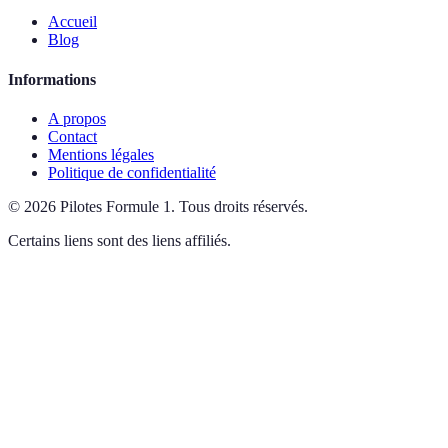
Accueil
Blog
Informations
A propos
Contact
Mentions légales
Politique de confidentialité
©
2026
Pilotes Formule 1
.
Tous droits réservés.
Certains liens sont des liens affiliés.