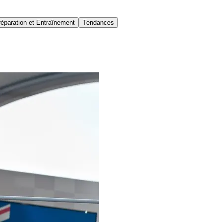
réparation et Entraînement
Tendances