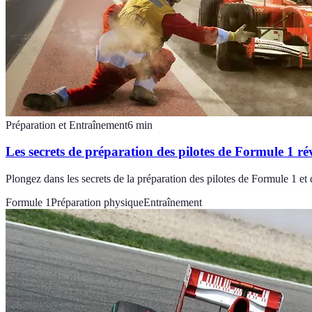
Préparation et Entraînement
6
min
Les secrets de préparation des pilotes de Formule 1 ré
Plongez dans les secrets de la préparation des pilotes de Formule 1 et
Formule 1
Préparation physique
Entraînement