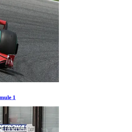
rmule 1