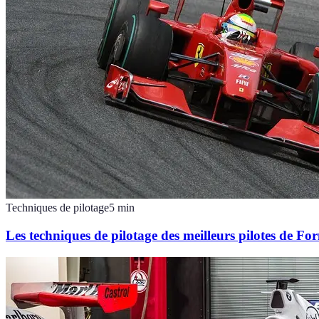
Techniques de pilotage
5
min
Les techniques de pilotage des meilleurs pilotes de Fo