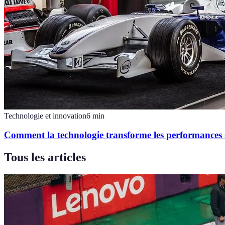
Technologie et innovation
6
min
Comment la technologie transforme les performances d
Tous les articles