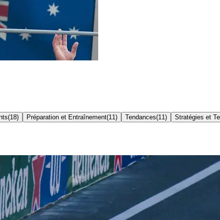
nts
(
18
)
Préparation et Entraînement
(
11
)
Tendances
(
11
)
Stratégies et T