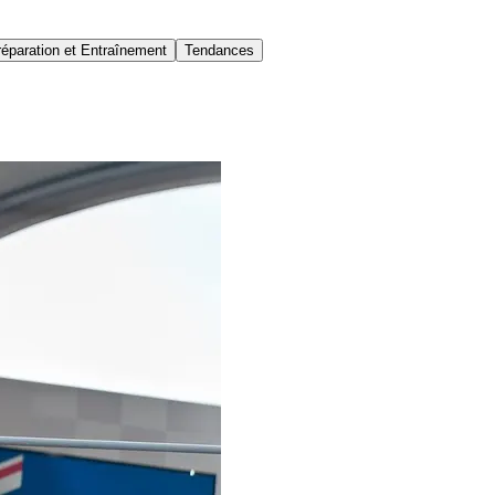
réparation et Entraînement
Tendances