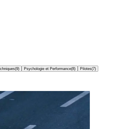
echniques
(
9
)
Psychologie et Performance
(
8
)
Pilotes
(
7
)