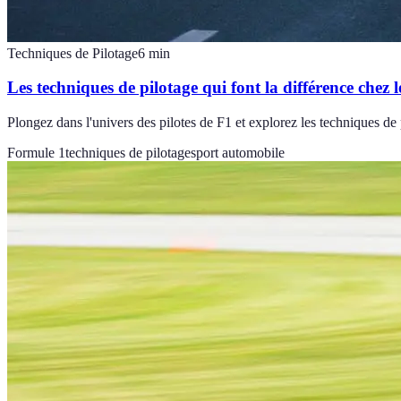
Techniques de Pilotage
6
min
Les techniques de pilotage qui font la différence chez l
Plongez dans l'univers des pilotes de F1 et explorez les techniques de 
Formule 1
techniques de pilotage
sport automobile