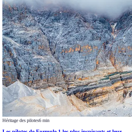
Héritage des pilotes
6
min
Les pilotes de Formule 1 les plus inspirants et leur