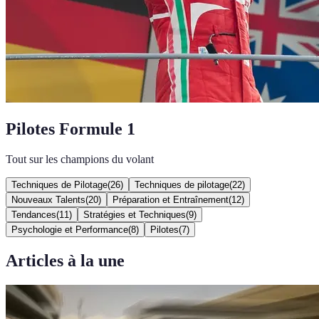
Pilotes Formule 1
Tout sur les champions du volant
Techniques de Pilotage
(
26
)
Techniques de pilotage
(
22
)
Nouveaux Talents
(
20
)
Préparation et Entraînement
(
12
)
Tendances
(
11
)
Stratégies et Techniques
(
9
)
Psychologie et Performance
(
8
)
Pilotes
(
7
)
Articles à la une