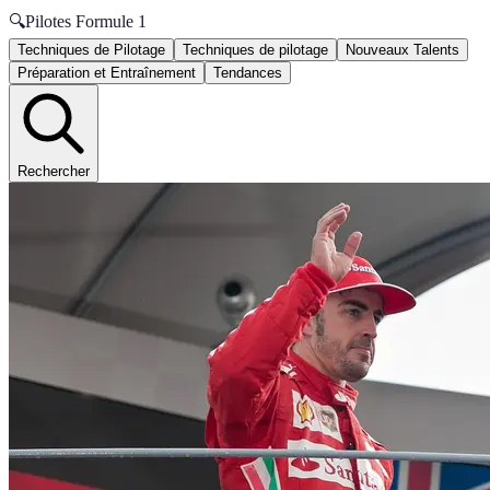
🔍
Pilotes Formule 1
Techniques de Pilotage
Techniques de pilotage
Nouveaux Talents
Préparation et Entraînement
Tendances
Rechercher