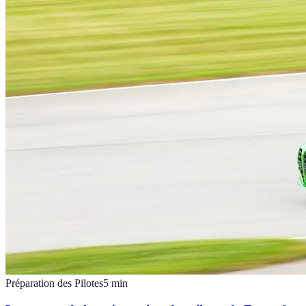
Préparation des Pilotes
5
min