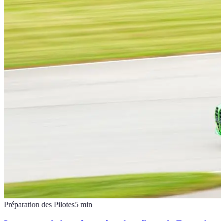
Préparation des Pilotes
5
min