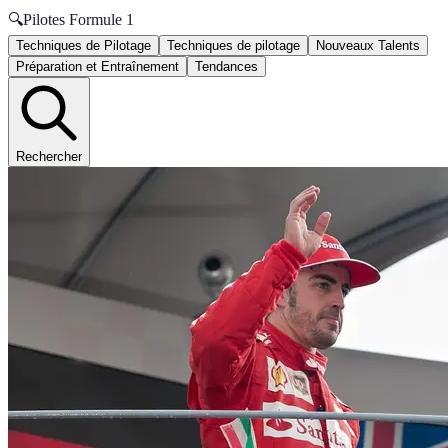
🔍
Pilotes Formule 1
Techniques de Pilotage
Techniques de pilotage
Nouveaux Talents
Préparation et Entraînement
Tendances
Rechercher