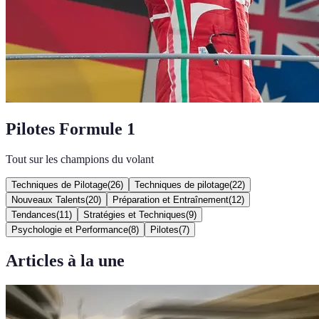
Pilotes Formule 1
Tout sur les champions du volant
Techniques de Pilotage
(
26
)
Techniques de pilotage
(
22
)
Nouveaux Talents
(
20
)
Préparation et Entraînement
(
12
)
Tendances
(
11
)
Stratégies et Techniques
(
9
)
Psychologie et Performance
(
8
)
Pilotes
(
7
)
Articles à la une