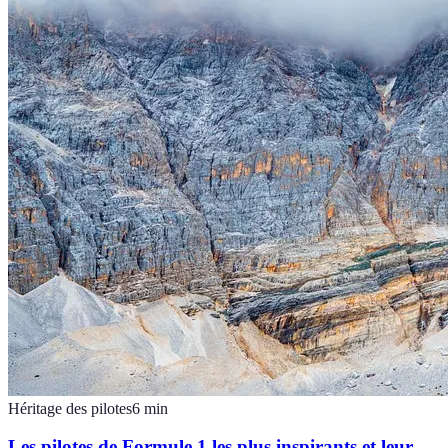
Héritage des pilotes
6
min
Les pilotes de Formule 1 les plus inspirants et leur