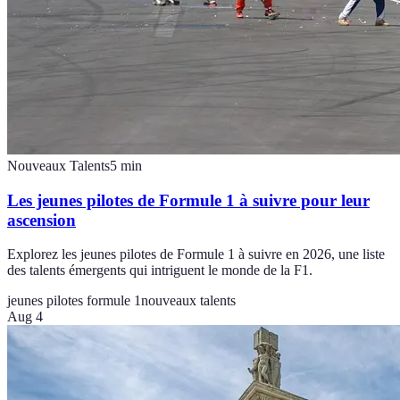
Nouveaux Talents
5
min
Les jeunes pilotes de Formule 1 à suivre pour leur
ascension
Explorez les jeunes pilotes de Formule 1 à suivre en 2026, une liste
des talents émergents qui intriguent le monde de la F1.
jeunes pilotes formule 1
nouveaux talents
Aug 4