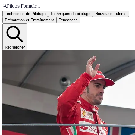
🔍
Pilotes Formule 1
Techniques de Pilotage
Techniques de pilotage
Nouveaux Talents
Préparation et Entraînement
Tendances
Rechercher