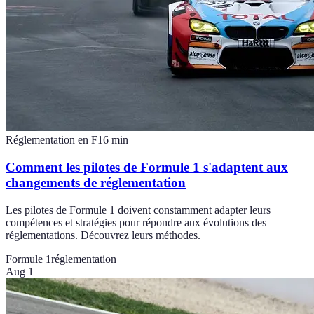
Réglementation en F1
6
min
Comment les pilotes de Formule 1 s'adaptent aux
changements de réglementation
Les pilotes de Formule 1 doivent constamment adapter leurs
compétences et stratégies pour répondre aux évolutions des
réglementations. Découvrez leurs méthodes.
Formule 1
réglementation
Aug 1