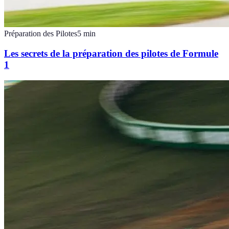
Préparation des Pilotes
5
min
Les secrets de la préparation des pilotes de Formule
1