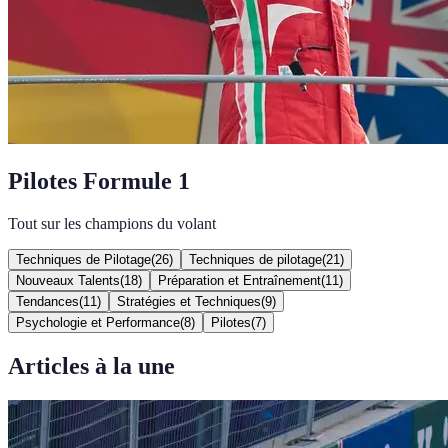
Pilotes Formule 1
Tout sur les champions du volant
Techniques de Pilotage
(
26
)
Techniques de pilotage
(
21
)
Nouveaux Talents
(
18
)
Préparation et Entraînement
(
11
)
Tendances
(
11
)
Stratégies et Techniques
(
9
)
Psychologie et Performance
(
8
)
Pilotes
(
7
)
Articles à la une