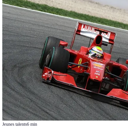
Jeunes talents
6
min