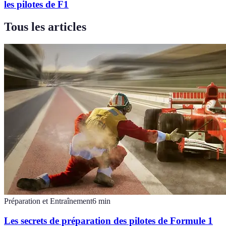
les pilotes de F1
Tous les articles
Préparation et Entraînement
6
min
Les secrets de préparation des pilotes de Formule 1