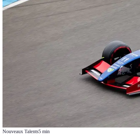
Nouveaux Talents
5
min