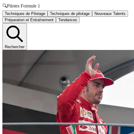
🔍
Pilotes Formule 1
Techniques de Pilotage
Techniques de pilotage
Nouveaux Talents
Préparation et Entraînement
Tendances
Rechercher