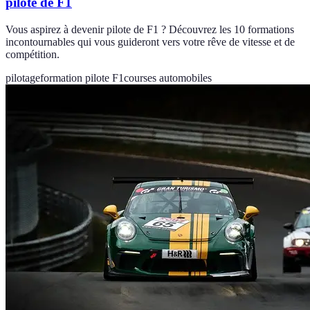
pilote de F1
Vous aspirez à devenir pilote de F1 ? Découvrez les 10 formations
incontournables qui vous guideront vers votre rêve de vitesse et de
compétition.
pilotage
formation pilote F1
courses automobiles