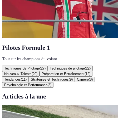
Pilotes Formule 1
Tout sur les champions du volant
Techniques de Pilotage
(
27
)
Techniques de pilotage
(
22
)
Nouveaux Talents
(
20
)
Préparation et Entraînement
(
12
)
Tendances
(
11
)
Stratégies et Techniques
(
9
)
Carrière
(
8
)
Psychologie et Performance
(
8
)
Articles à la une