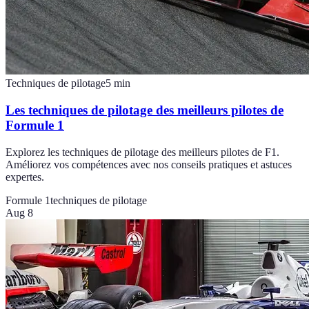
Techniques de pilotage
5
min
Les techniques de pilotage des meilleurs pilotes de
Formule 1
Explorez les techniques de pilotage des meilleurs pilotes de F1.
Améliorez vos compétences avec nos conseils pratiques et astuces
expertes.
Formule 1
techniques de pilotage
Aug 8