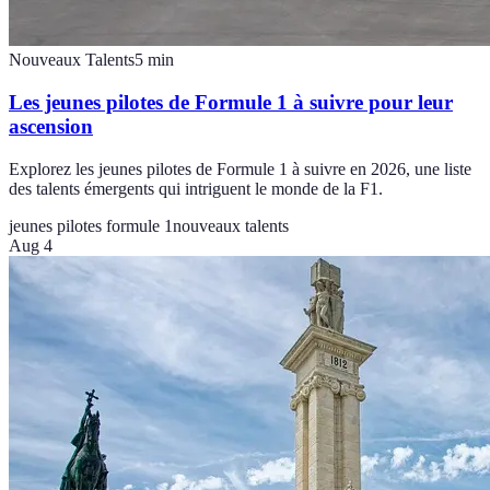
Nouveaux Talents
5
min
Les jeunes pilotes de Formule 1 à suivre pour leur
ascension
Explorez les jeunes pilotes de Formule 1 à suivre en 2026, une liste
des talents émergents qui intriguent le monde de la F1.
jeunes pilotes formule 1
nouveaux talents
Aug 4