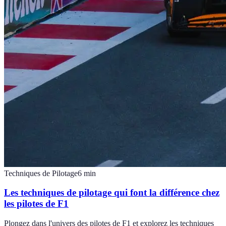
Techniques de Pilotage
6
min
Les techniques de pilotage qui font la différence chez
les pilotes de F1
Plongez dans l'univers des pilotes de F1 et explorez les techniques