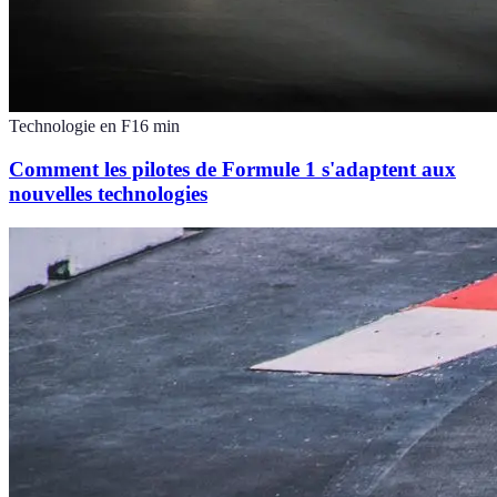
Technologie en F1
6
min
Comment les pilotes de Formule 1 s'adaptent aux
nouvelles technologies