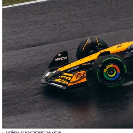
Carrières et Performances
6
min