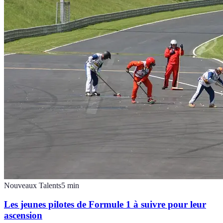
Nouveaux Talents
5
min
Les jeunes pilotes de Formule 1 à suivre pour leur
ascension