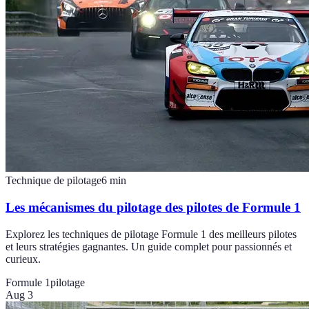
Technique de pilotage
6
min
Les mécanismes du pilotage des pilotes de Formule 1
Explorez les techniques de pilotage Formule 1 des meilleurs pilotes
et leurs stratégies gagnantes. Un guide complet pour passionnés et
curieux.
Formule 1
pilotage
Aug 3