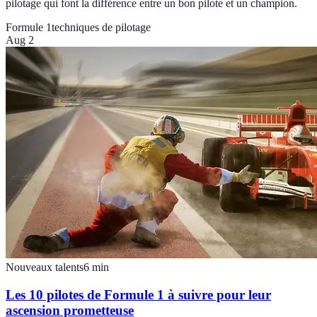
pilotage qui font la différence entre un bon pilote et un champion.
Formule 1
techniques de pilotage
Aug 2
Nouveaux talents
6
min
Les 10 pilotes de Formule 1 à suivre pour leur
ascension prometteuse