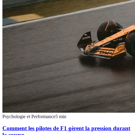
Psychologie et Performance
5
min
Comment les pilotes de F1 gèrent la pression durant
la course