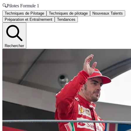
🔍
Pilotes Formule 1
Techniques de Pilotage
Techniques de pilotage
Nouveaux Talents
Préparation et Entraînement
Tendances
Rechercher