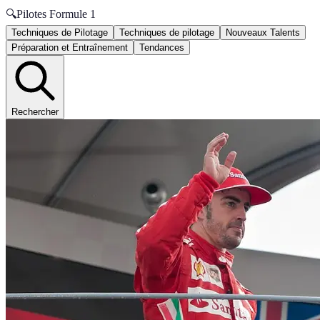
🔍
Pilotes Formule 1
Techniques de Pilotage
Techniques de pilotage
Nouveaux Talents
Préparation et Entraînement
Tendances
Rechercher