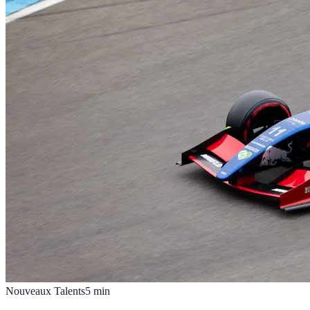
Nouveaux Talents
5
min