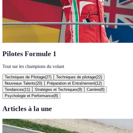
Pilotes Formule 1
Tout sur les champions du volant
Techniques de Pilotage
(
27
)
Techniques de pilotage
(
22
)
Nouveaux Talents
(
20
)
Préparation et Entraînement
(
12
)
Tendances
(
11
)
Stratégies et Techniques
(
9
)
Carrière
(
8
)
Psychologie et Performance
(
8
)
Articles à la une