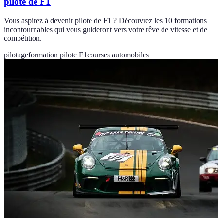
pilote de F1
Vous aspirez à devenir pilote de F1 ? Découvrez les 10 formations
incontournables qui vous guideront vers votre rêve de vitesse et de
compétition.
pilotage
formation pilote F1
courses automobiles