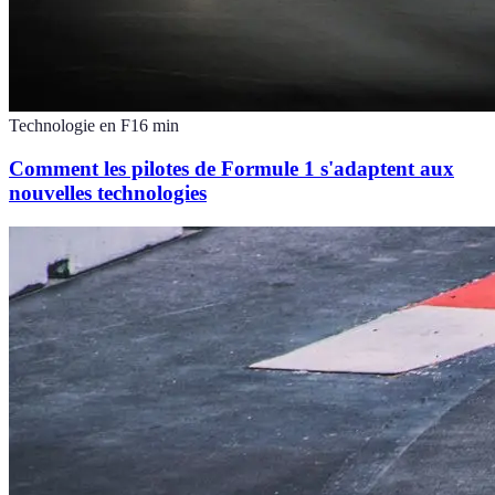
Technologie en F1
6
min
Comment les pilotes de Formule 1 s'adaptent aux
nouvelles technologies