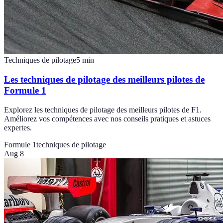
Techniques de pilotage
5
min
Les techniques de pilotage des meilleurs pilotes de
Formule 1
Explorez les techniques de pilotage des meilleurs pilotes de F1.
Améliorez vos compétences avec nos conseils pratiques et astuces
expertes.
Formule 1
techniques de pilotage
Aug 8