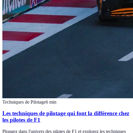
Techniques de Pilotage
6
min
Les techniques de pilotage qui font la différence chez
les pilotes de F1
Plongez dans l'univers des pilotes de F1 et explorez les techniques