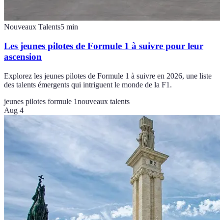
Nouveaux Talents
5
min
Les jeunes pilotes de Formule 1 à suivre pour leur
ascension
Explorez les jeunes pilotes de Formule 1 à suivre en 2026, une liste
des talents émergents qui intriguent le monde de la F1.
jeunes pilotes formule 1
nouveaux talents
Aug 4