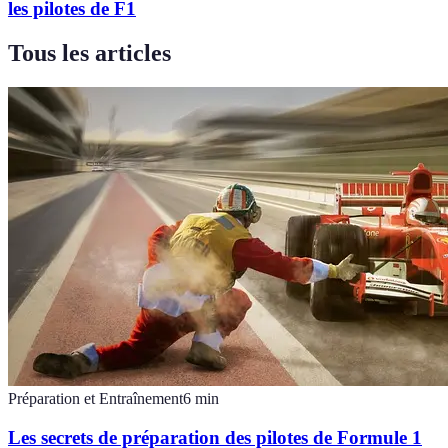
les pilotes de F1
Tous les articles
Préparation et Entraînement
6
min
Les secrets de préparation des pilotes de Formule 1