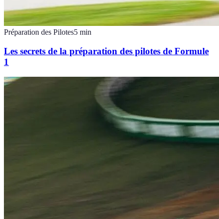
Préparation des Pilotes
5
min
Les secrets de la préparation des pilotes de Formule
1