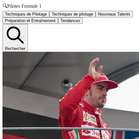
🔍
Pilotes Formule 1
Techniques de Pilotage
Techniques de pilotage
Nouveaux Talents
Préparation et Entraînement
Tendances
Rechercher