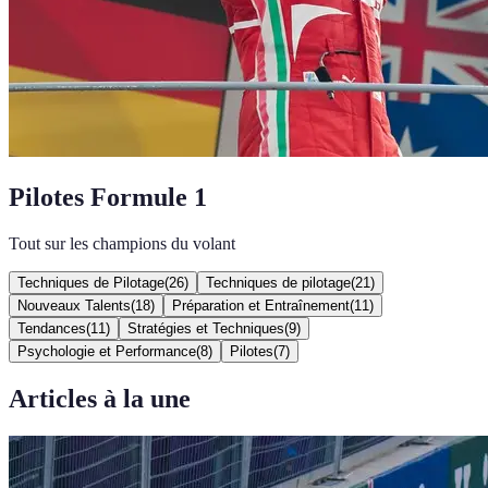
Pilotes Formule 1
Tout sur les champions du volant
Techniques de Pilotage
(
26
)
Techniques de pilotage
(
21
)
Nouveaux Talents
(
18
)
Préparation et Entraînement
(
11
)
Tendances
(
11
)
Stratégies et Techniques
(
9
)
Psychologie et Performance
(
8
)
Pilotes
(
7
)
Articles à la une