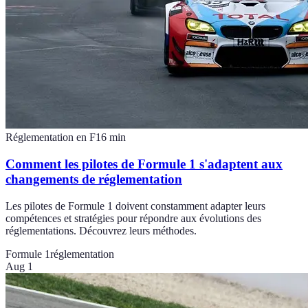
Réglementation en F1
6
min
Comment les pilotes de Formule 1 s'adaptent aux
changements de réglementation
Les pilotes de Formule 1 doivent constamment adapter leurs
compétences et stratégies pour répondre aux évolutions des
réglementations. Découvrez leurs méthodes.
Formule 1
réglementation
Aug 1