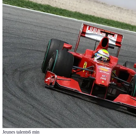
Jeunes talents
6
min