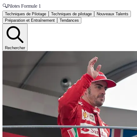
🔍
Pilotes Formule 1
Techniques de Pilotage
Techniques de pilotage
Nouveaux Talents
Préparation et Entraînement
Tendances
Rechercher