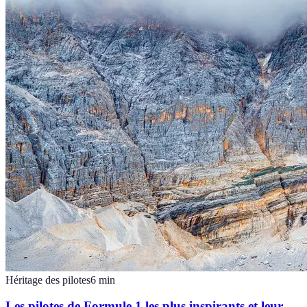
Héritage des pilotes
6
min
Les pilotes de Formule 1 les plus inspirants et leur