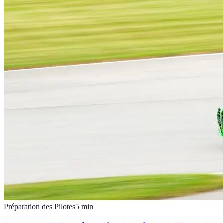
Préparation des Pilotes
5
min