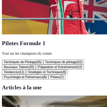
Pilotes Formule 1
Tout sur les champions du volant
Techniques de Pilotage
(
26
)
Techniques de pilotage
(
22
)
Nouveaux Talents
(
20
)
Préparation et Entraînement
(
12
)
Tendances
(
11
)
Stratégies et Techniques
(
9
)
Psychologie et Performance
(
8
)
Pilotes
(
7
)
Articles à la une