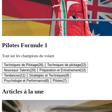
Pilotes Formule 1
Tout sur les champions du volant
Techniques de Pilotage
(
26
)
Techniques de pilotage
(
22
)
Nouveaux Talents
(
20
)
Préparation et Entraînement
(
12
)
Tendances
(
11
)
Stratégies et Techniques
(
9
)
Psychologie et Performance
(
8
)
Pilotes
(
7
)
Articles à la une