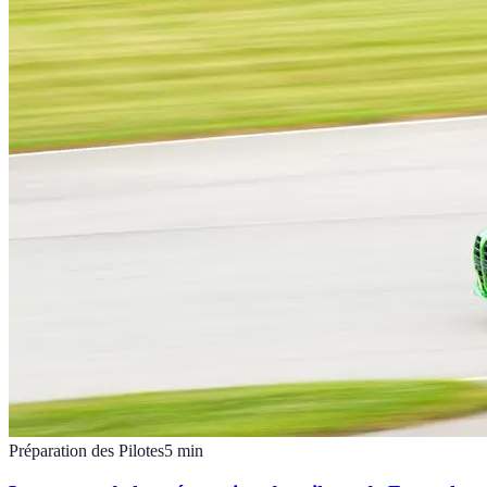
Préparation des Pilotes
5
min