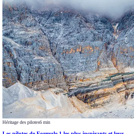
Héritage des pilotes
6
min
Les pilotes de Formule 1 les plus inspirants et leur