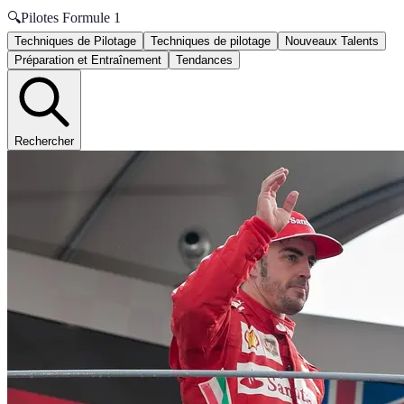
🔍
Pilotes Formule 1
Techniques de Pilotage
Techniques de pilotage
Nouveaux Talents
Préparation et Entraînement
Tendances
Rechercher