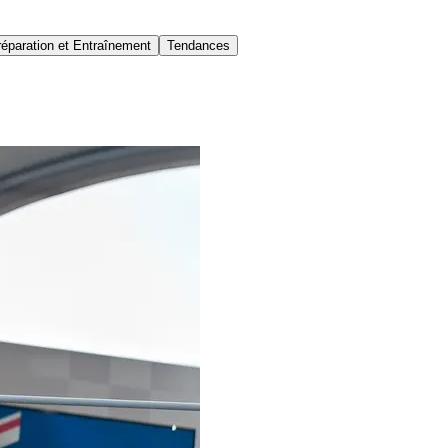
réparation et Entraînement
Tendances