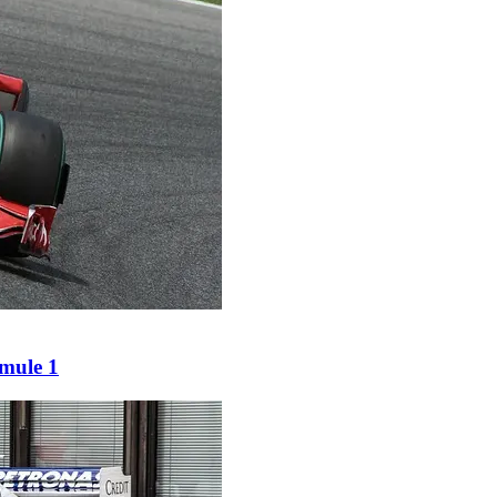
rmule 1