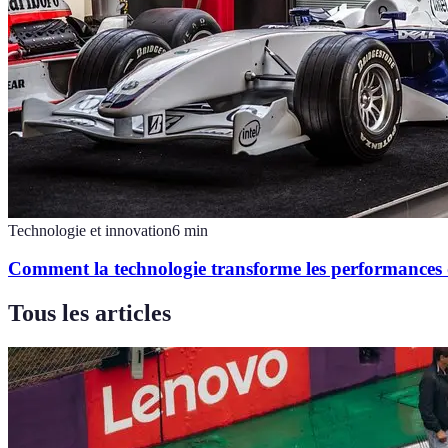
Technologie et innovation
6
min
Comment la technologie transforme les performances d
Tous les articles