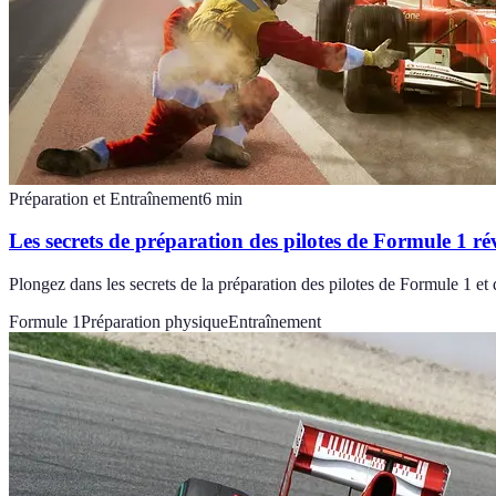
Préparation et Entraînement
6
min
Les secrets de préparation des pilotes de Formule 1 ré
Plongez dans les secrets de la préparation des pilotes de Formule 1 et
Formule 1
Préparation physique
Entraînement