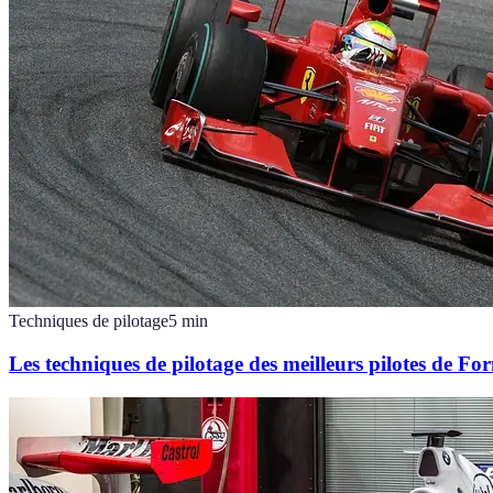
Techniques de pilotage
5
min
Les techniques de pilotage des meilleurs pilotes de Fo