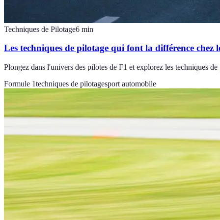
Techniques de Pilotage
6
min
Les techniques de pilotage qui font la différence chez l
Plongez dans l'univers des pilotes de F1 et explorez les techniques de 
Formule 1
techniques de pilotage
sport automobile