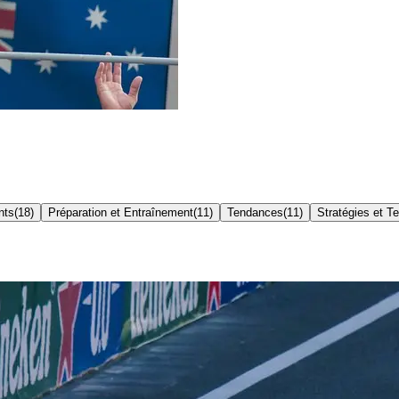
nts
(
18
)
Préparation et Entraînement
(
11
)
Tendances
(
11
)
Stratégies et T