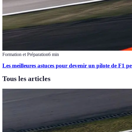
Formation et Préparation
6
min
Les meilleures astuces pour devenir un pilote de F1 p
Tous les articles