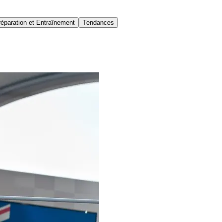
réparation et Entraînement
Tendances