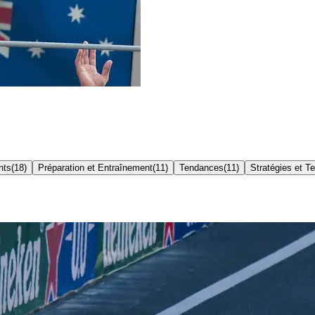
nts
(
18
)
Préparation et Entraînement
(
11
)
Tendances
(
11
)
Stratégies et T