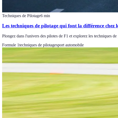
Techniques de Pilotage
6
min
Les techniques de pilotage qui font la différence chez l
Plongez dans l'univers des pilotes de F1 et explorez les techniques de 
Formule 1
techniques de pilotage
sport automobile