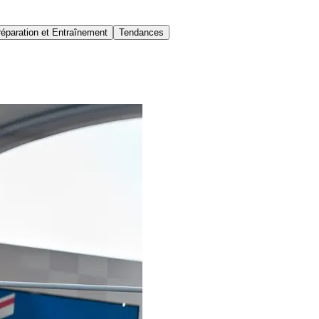
réparation et Entraînement
Tendances